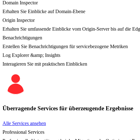
Domain Inspector
Erhalten Sie Einblicke auf Domain-Ebene
Origin Inspector
Erhalten Sie umfassende Einblicke vom Origin-Server bis auf die Ed
Benachrichtigungen
Erstellen Sie Benachrichtigungen für servicebezogene Metriken
Log Explorer &amp; Insights
Interagieren Sie mit praktischen Einblicken
Überragende Services für überzeugende Ergebnisse
Alle Services ansehen
Professional Services