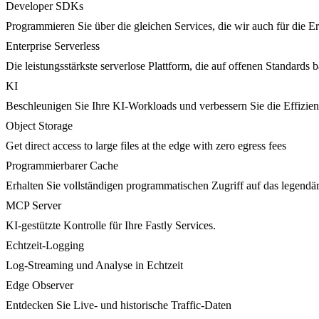
Developer SDKs
Programmieren Sie über die gleichen Services, die wir auch für die 
Enterprise Serverless
Die leistungsstärkste serverlose Plattform, die auf offenen Standards ba
KI
Beschleunigen Sie Ihre KI-Workloads und verbessern Sie die Effizie
Object Storage
Get direct access to large files at the edge with zero egress fees
Programmierbarer Cache
Erhalten Sie vollständigen programmatischen Zugriff auf das legendä
MCP Server
KI-gestützte Kontrolle für Ihre Fastly Services.
Echtzeit-Logging
Log-Streaming und Analyse in Echtzeit
Edge Observer
Entdecken Sie Live- und historische Traffic-Daten