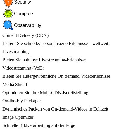
Security
Compute
Observability
Content Delivery (CDN)
Liefern Sie schnelle, personalisierte Erlebnisse – weltweit
Livestreaming
Bieten Sie nahtlose Livestreaming-Erlebnisse
Videostreaming (VoD)
Bieten Sie außergewöhnliche On-demand-Videoerlebnisse
Media Shield
Optimieren Sie Ihre Multi-CDN-Bereitstellung
On-the-Fly Packager
Dynamisches Packen von On-demand-Videos in Echtzeit
Image Optimizer
Schnelle Bildverarbeitung auf der Edge