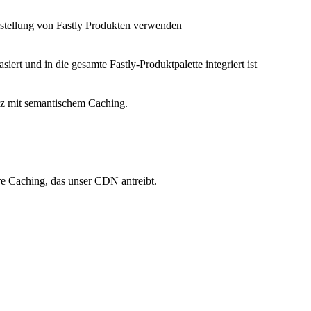
Erstellung von Fastly Produkten verwenden
siert und in die gesamte Fastly-Produktpalette integriert ist
nz mit semantischem Caching.
re Caching, das unser CDN antreibt.