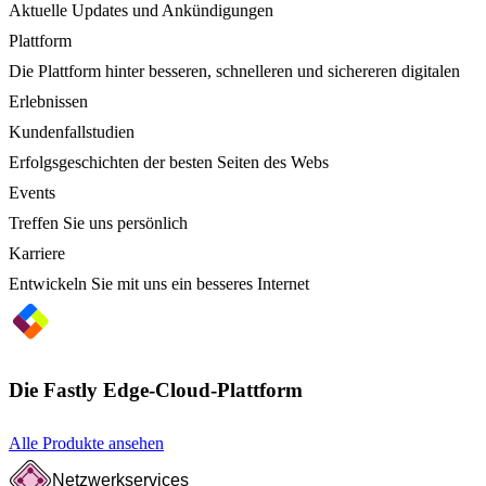
Aktuelle Updates und Ankündigungen
Plattform
Die Plattform hinter besseren, schnelleren und sichereren digitalen
Erlebnissen
Kundenfallstudien
Erfolgsgeschichten der besten Seiten des Webs
Events
Treffen Sie uns persönlich
Karriere
Entwickeln Sie mit uns ein besseres Internet
Die Fastly Edge-Cloud-Plattform
Alle Produkte ansehen
Netzwerkservices