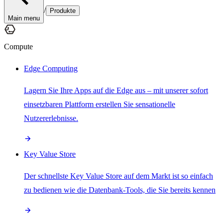
/
Produkte
Main menu
Compute
Edge Computing
Lagern Sie Ihre Apps auf die Edge aus – mit unserer sofort
einsetzbaren Plattform erstellen Sie sensationelle
Nutzererlebnisse.
Key Value Store
Der schnellste Key Value Store auf dem Markt ist so einfach
zu bedienen wie die Datenbank-Tools, die Sie bereits kennen