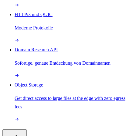
HTTP/3 und QUIC
Moderne Protokolle
Domain Research API
Sofortige, genaue Entdeckung von Domainnamen
Object Storage
Get direct access to large files at the edge with zero egress
fees