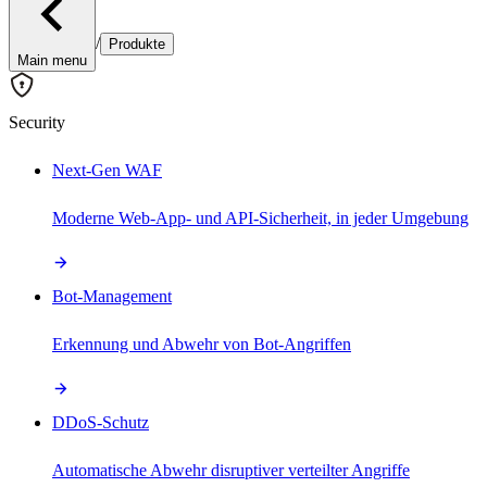
/
Produkte
Main menu
Security
Next-Gen WAF
Moderne Web-App- und API-Sicherheit, in jeder Umgebung
Bot-Management
Erkennung und Abwehr von Bot-Angriffen
DDoS-Schutz
Automatische Abwehr disruptiver verteilter Angriffe