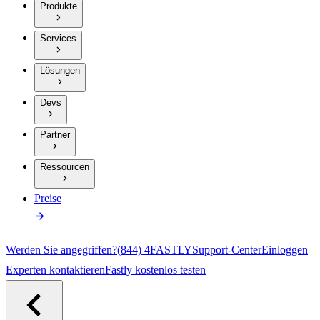
Produkte
Services
Lösungen
Devs
Partner
Ressourcen
Preise
Werden Sie angegriffen?
(844) 4FASTLY
Support-Center
Einloggen
Experten kontaktieren
Fastly kostenlos testen