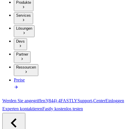
Produkte
Services
Lösungen
Devs
Partner
Ressourcen
Preise
Werden Sie angegriffen?
(844) 4FASTLY
Support-Center
Einloggen
Experten kontaktieren
Fastly kostenlos testen