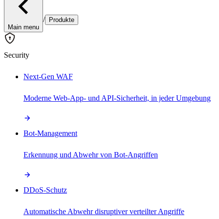
/
Produkte
Main menu
Security
Next-Gen WAF
Moderne Web-App- und API-Sicherheit, in jeder Umgebung
Bot-Management
Erkennung und Abwehr von Bot-Angriffen
DDoS-Schutz
Automatische Abwehr disruptiver verteilter Angriffe