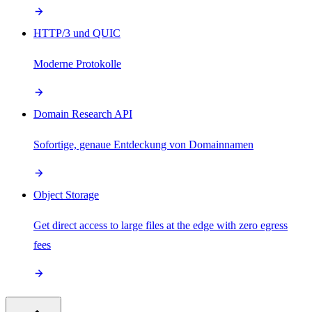
HTTP/3 und QUIC
Moderne Protokolle
Domain Research API
Sofortige, genaue Entdeckung von Domainnamen
Object Storage
Get direct access to large files at the edge with zero egress
fees