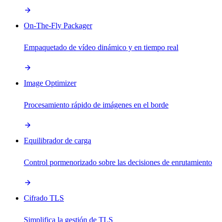
On-The-Fly Packager
Empaquetado de vídeo dinámico y en tiempo real
Image Optimizer
Procesamiento rápido de imágenes en el borde
Equilibrador de carga
Control pormenorizado sobre las decisiones de enrutamiento
Cifrado TLS
Simplifica la gestión de TLS