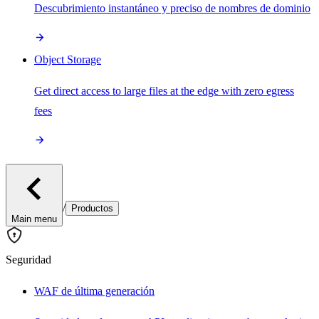
Descubrimiento instantáneo y preciso de nombres de dominio
Object Storage
Get direct access to large files at the edge with zero egress
fees
/
Productos
Main menu
Seguridad
WAF de última generación