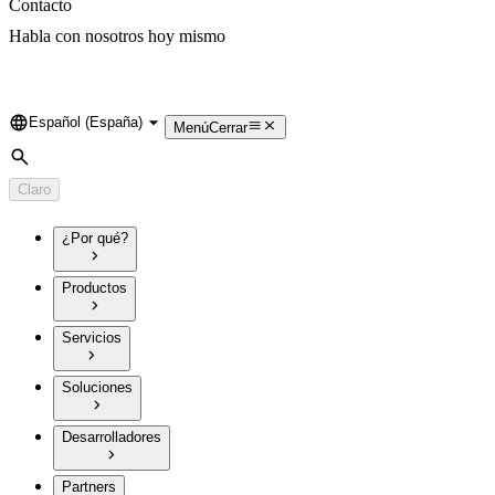
Contacto
Habla con nosotros hoy mismo
Español (España)
Language
Menú
Cerrar
Búsqueda
Claro
¿Por qué?
Productos
Servicios
Soluciones
Desarrolladores
Partners