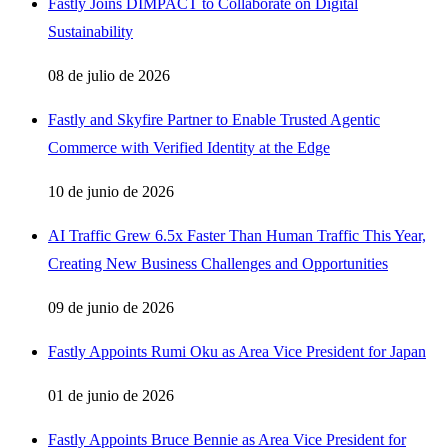
Fastly Joins DIMPACT to Collaborate on Digital
Sustainability
08 de julio de 2026
Fastly and Skyfire Partner to Enable Trusted Agentic
Commerce with Verified Identity at the Edge
10 de junio de 2026
AI Traffic Grew 6.5x Faster Than Human Traffic This Year,
Creating New Business Challenges and Opportunities
09 de junio de 2026
Fastly Appoints Rumi Oku as Area Vice President for Japan
01 de junio de 2026
Fastly Appoints Bruce Bennie as Area Vice President for