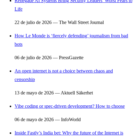
Renegade AI Systems Bring Security Leaders’ Worst Fears to
Life
22 de julio de 2026 — The Wall Street Journal
How Le Monde is ‘fiercely defending’ journalism from bad
bots
06 de julio de 2026 — PressGazette
An open internet is not a choice between chaos and
censorship
13 de mayo de 2026 — Aktuell Säkerhet
Vibe coding or spec-driven development? How to choose
06 de mayo de 2026 — InfoWorld
Inside Fastly’s India bet: Why the future of the Internet is