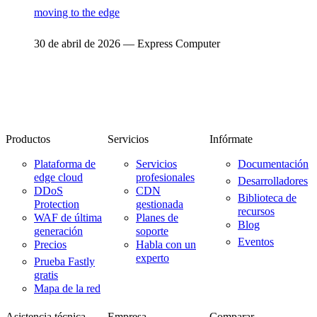
moving to the edge
30 de abril de 2026 — Express Computer
Productos
Servicios
Infórmate
Plataforma de
Servicios
Documentación
edge cloud
profesionales
Desarrolladores
DDoS
CDN
Biblioteca de
Protection
gestionada
recursos
WAF de última
Planes de
Blog
generación
soporte
Eventos
Precios
Habla con un
experto
Prueba Fastly
gratis
Mapa de la red
Asistencia técnica
Empresa
Comparar