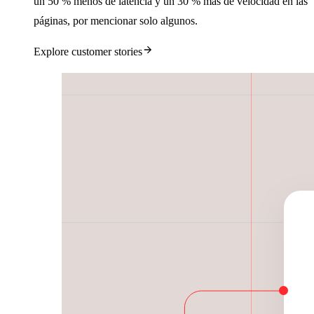
un 50 % menos de latencia y un 30 % más de velocidad en las
páginas, por mencionar solo algunos.
Explore customer stories