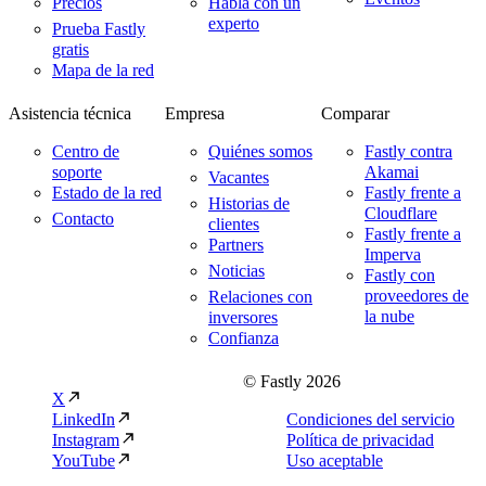
Precios
Habla con un
experto
Prueba Fastly
gratis
Mapa de la red
Asistencia técnica
Empresa
Comparar
Centro de
Quiénes somos
Fastly contra
soporte
Akamai
Vacantes
Estado de la red
Fastly frente a
Historias de
Cloudflare
Contacto
clientes
Fastly frente a
Partners
Imperva
Noticias
Fastly con
proveedores de
Relaciones con
la nube
inversores
Confianza
© Fastly 2026
X
LinkedIn
Condiciones del servicio
Instagram
Política de privacidad
YouTube
Uso aceptable