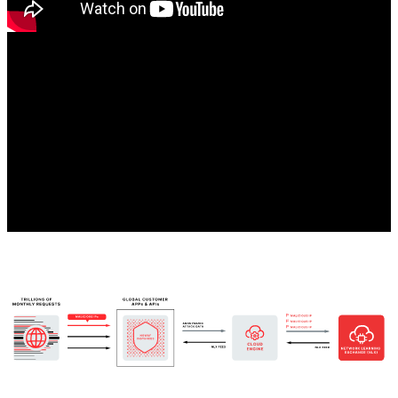
SmartParse
Nuestra arquitectura patentada y SmartParse, una tecnología de
detección de nuestra propiedad, son los secretos de nuestro éxito.
Descubre cómo SmartParse toma decisiones inmediatas que
determinan la presencia de cargas útiles maliciosas o anómalas en las
peticiones.