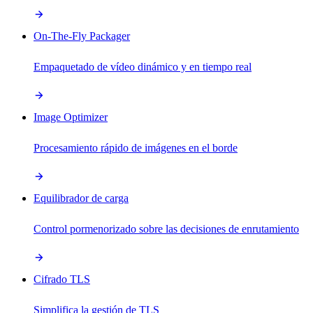
On-The-Fly Packager
Empaquetado de vídeo dinámico y en tiempo real
Image Optimizer
Procesamiento rápido de imágenes en el borde
Equilibrador de carga
Control pormenorizado sobre las decisiones de enrutamiento
Cifrado TLS
Simplifica la gestión de TLS