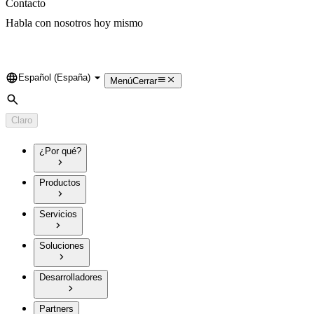
Contacto
Habla con nosotros hoy mismo
Español (España)
Language
Menú
Cerrar
Búsqueda
Claro
¿Por qué?
Productos
Servicios
Soluciones
Desarrolladores
Partners