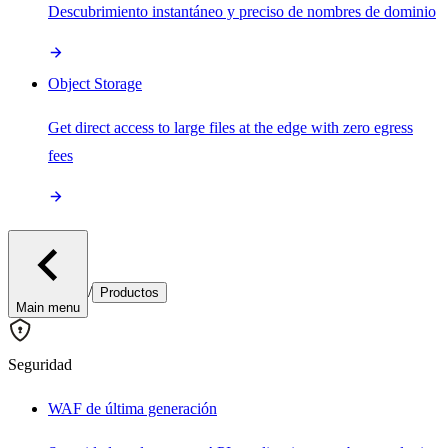
Descubrimiento instantáneo y preciso de nombres de dominio
Object Storage
Get direct access to large files at the edge with zero egress
fees
/
Productos
Main menu
Seguridad
WAF de última generación