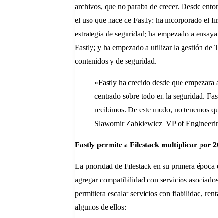
archivos, que no paraba de crecer. Desde enton
el uso que hace de Fastly: ha incorporado el f
estrategia de seguridad; ha empezado a ensaya
Fastly; y ha empezado a utilizar la gestión de 
contenidos y de seguridad.
«Fastly ha crecido desde que empezara a
centrado sobre todo en la seguridad. Fas
recibimos. De este modo, no tenemos que
Slawomir Zabkiewicz, VP of Engineeri
Fastly permite a Filestack multiplicar por 2
La prioridad de Filestack en su primera época e
agregar compatibilidad con servicios asociad
permitiera escalar servicios con fiabilidad, re
algunos de ellos: