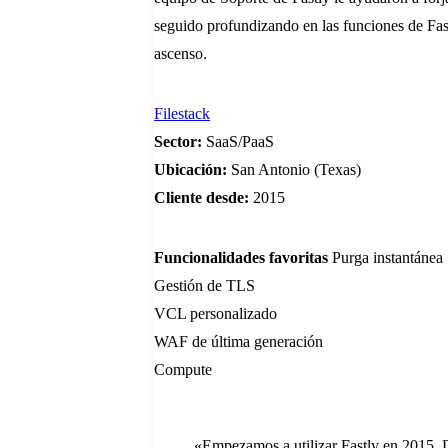
seguido profundizando en las funciones de Fas
ascenso.
Filestack
Sector:
SaaS/PaaS
Ubicación:
San Antonio (Texas)
Cliente desde:
2015
Funcionalidades favoritas
Purga instantánea
Gestión de TLS
VCL personalizado
WAF de última generación
Compute
«Empezamos a utilizar Fastly en 2015. 