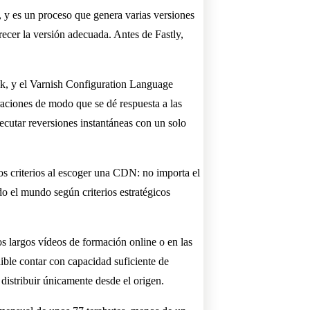
, y es un proceso que genera varias versiones
ecer la versión adecuada. Antes de Fastly,
ack, y el Varnish Configuration Language
aciones de modo que se dé respuesta a las
jecutar reversiones instantáneas con un solo
ros criterios al escoger una CDN: no importa el
o el mundo según criterios estratégicos
s largos vídeos de formación online o en las
ible contar con capacidad suficiente de
istribuir únicamente desde el origen.