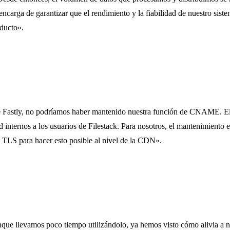
encarga de garantizar que el rendimiento y la fiabilidad de nuestro siste
ducto».
de Fastly, no podríamos haber mantenido nuestra función de CNAME. E
 internos a los usuarios de Filestack. Para nosotros, el mantenimiento es
s TLS para hacer esto posible al nivel de la CDN».
 llevamos poco tiempo utilizándolo, ya hemos visto cómo alivia a nue