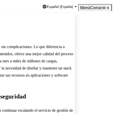
Español (España)
Language
Menú
Cerrar
 sin complicaciones. Lo que diferencia a
ontenidos, ofrece una mejor calidad del proceso
da mes a miles de millones de cargas,
 la necesidad de diseñar y mantener un stack
rar sus recursos en aplicaciones y software
a seguridad
 continuar escalando el servicio de gestión de