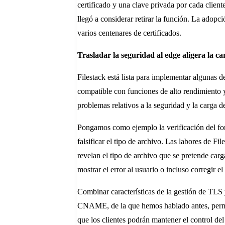
certificado y una clave privada por cada client
llegó a considerar retirar la función. La adop
varios centenares de certificados.
Trasladar la seguridad al edge aligera la ca
Filestack está lista para implementar algunas 
compatible con funciones de alto rendimiento y 
problemas relativos a la seguridad y la carga 
Pongamos como ejemplo la verificación del form
falsificar el tipo de archivo. Las labores de F
revelan el tipo de archivo que se pretende car
mostrar el error al usuario o incluso corregir e
Combinar características de la gestión de TLS 
CNAME, de la que hemos hablado antes, permite 
que los clientes podrán mantener el control de