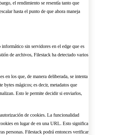
bargo, el rendimiento se resentía tanto que
 escalar hasta el punto de que ahora maneja
 informático sin servidores en el edge que es
stión de archivos, Filestack ha detectado varios
s en los que, de manera deliberada, se intenta
nte bytes mágicos; es decir, metadatos que
lizan. Esto le permite decidir si enviarlos,
 autorización de cookies. La funcionalidad
cookies en lugar de en una URL. Esto significa
as personas. Filestack podrá entonces verificar