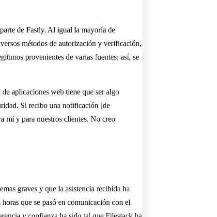
rte de Fastly. Al igual la mayoría de
 diversos métodos de autorización y verificación,
gítimos provenientes de varias fuentes; así, se
 de aplicaciones web tiene que ser algo
ridad. Si recibo una notificación [de
a mí y para nuestros clientes. No creo
lemas graves y que la asistencia recibida ha
s horas que se pasó en comunicación con el
rencia y confianza ha sido tal que Filestack ha