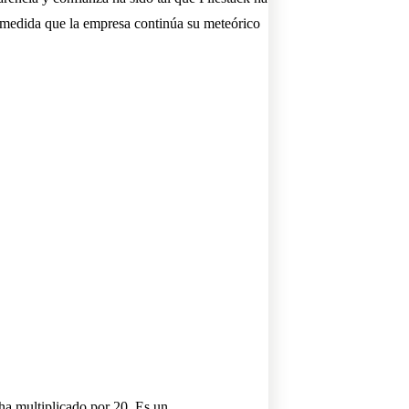
a medida que la empresa continúa su meteórico
ha multiplicado por 20. Es un