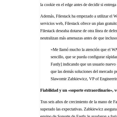
la cookie en el edge antes de decidir si entrega
Además, Filestack ha empezado a utilizar el W
servicios web, Filestack ofrece un plan gratuito
Filestack deseaba dotarse de otra línea de defe
neutralizan más amenazas antes de que incluso 
«Me llamó mucho la atención que el WAF 
sencillo, que se pueda configurar rápida
Fastly] indicando que un usuario nuevo e
que las demás soluciones del mercado p
Slawomir Zabkiewicz, VP of Engineeri
Fiabilidad y un «soporte extraordinario», v
Tras seis años de crecimiento de la mano de Fas
superado las expectativas. Zabkiewicz asegura
equipo de Soporte de Fastly le ayudaron a forja