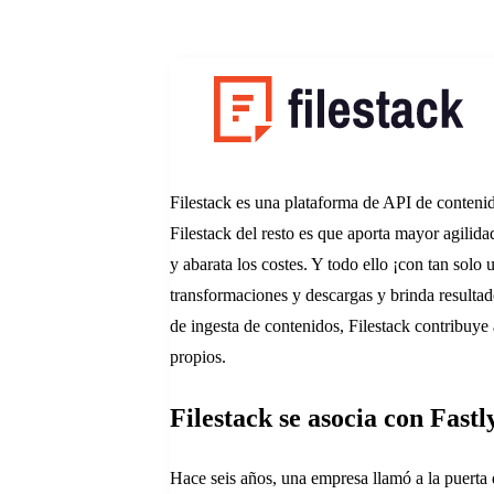
Filestack es una plataforma de API de contenid
Filestack del resto es que aporta mayor agilida
y abarata los costes. Y todo ello ¡con tan solo
transformaciones y descargas y brinda resulta
de ingesta de contenidos, Filestack contribuye
propios.
Filestack se asocia con Fast
Hace seis años, una empresa llamó a la puerta 