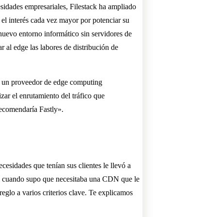
esidades empresariales, Filestack ha ampliado
 el interés cada vez mayor por potenciar su
 nuevo entorno informático sin servidores de
r al edge las labores de distribución de
er un proveedor de edge computing
zar el enrutamiento del tráfico que
recomendaría Fastly».
cesidades que tenían sus clientes le llevó a
to cuando supo que necesitaba una CDN que le
reglo a varios criterios clave. Te explicamos