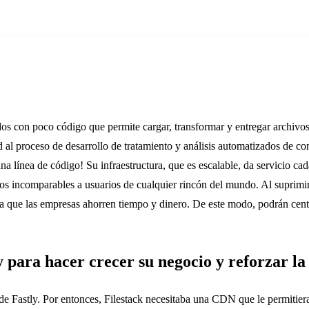
os con poco código que permite cargar, transformar y entregar archivos
d al proceso de desarrollo de tratamiento y análisis automatizados de c
 una línea de código! Su infraestructura, que es escalable, da servicio ca
dos incomparables a usuarios de cualquier rincón del mundo. Al suprimir
 a que las empresas ahorren tiempo y dinero. De este modo, podrán cent
ly para hacer crecer su negocio y reforzar l
de Fastly. Por entonces, Filestack necesitaba una CDN que le permitiera