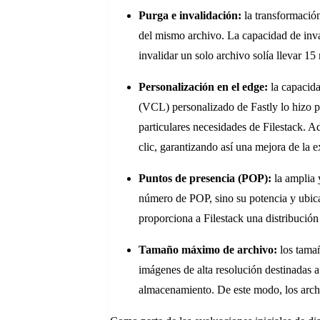
Purga e invalidación:
la transformación
del mismo archivo. La capacidad de inval
invalidar un solo archivo solía llevar 15
Personalización en el edge:
la capacida
(VCL) personalizado de Fastly lo hizo p
particulares necesidades de Filestack. Ad
clic, garantizando así una mejora de la e
Puntos de presencia (POP):
la amplia 
número de POP, sino su potencia y ubica
proporciona a Filestack una distribución 
Tamaño máximo de archivo:
los tamañ
imágenes de alta resolución destinadas a
almacenamiento. De este modo, los archi