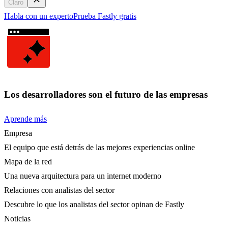
Claro
Habla con un experto
Prueba Fastly gratis
Los desarrolladores son el futuro de las empresas
Aprende más
Empresa
El equipo que está detrás de las mejores experiencias online
Mapa de la red
Una nueva arquitectura para un internet moderno
Relaciones con analistas del sector
Descubre lo que los analistas del sector opinan de Fastly
Noticias