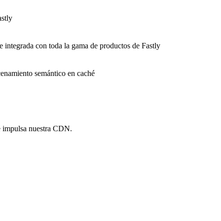
stly
e integrada con toda la gama de productos de Fastly
macenamiento semántico en caché
e impulsa nuestra CDN.