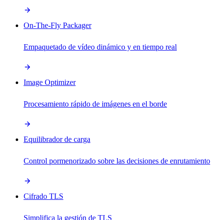
On-The-Fly Packager
Empaquetado de vídeo dinámico y en tiempo real
Image Optimizer
Procesamiento rápido de imágenes en el borde
Equilibrador de carga
Control pormenorizado sobre las decisiones de enrutamiento
Cifrado TLS
Simplifica la gestión de TLS