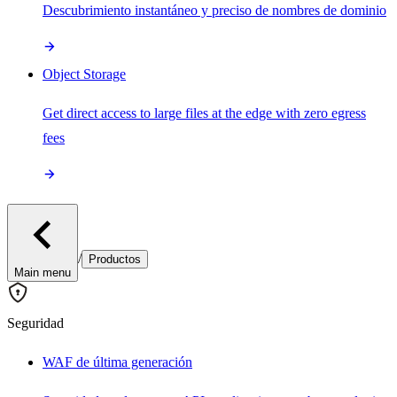
Descubrimiento instantáneo y preciso de nombres de dominio
Object Storage
Get direct access to large files at the edge with zero egress
fees
/
Productos
Main menu
Seguridad
WAF de última generación