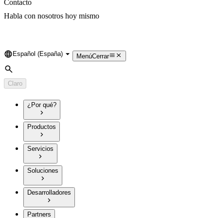
Contacto
Habla con nosotros hoy mismo
Español (España)
Language
Menú
Cerrar
Búsqueda
Claro
¿Por qué?
Productos
Servicios
Soluciones
Desarrolladores
Partners