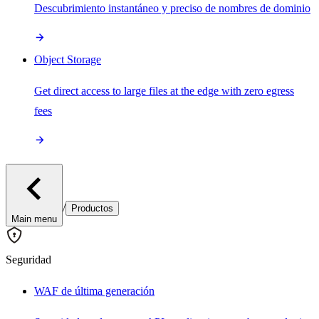
Descubrimiento instantáneo y preciso de nombres de dominio
Object Storage
Get direct access to large files at the edge with zero egress
fees
/
Productos
Main menu
Seguridad
WAF de última generación