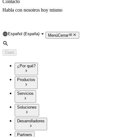
Contacto
Habla con nosotros hoy mismo
Español (España)
Language
Menú
Cerrar
Búsqueda
Claro
¿Por qué?
Productos
Servicios
Soluciones
Desarrolladores
Partners