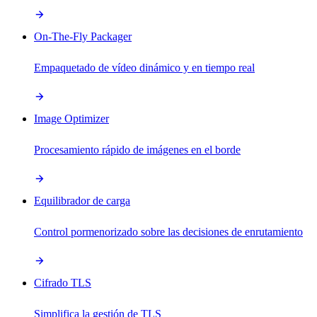
On-The-Fly Packager
Empaquetado de vídeo dinámico y en tiempo real
Image Optimizer
Procesamiento rápido de imágenes en el borde
Equilibrador de carga
Control pormenorizado sobre las decisiones de enrutamiento
Cifrado TLS
Simplifica la gestión de TLS