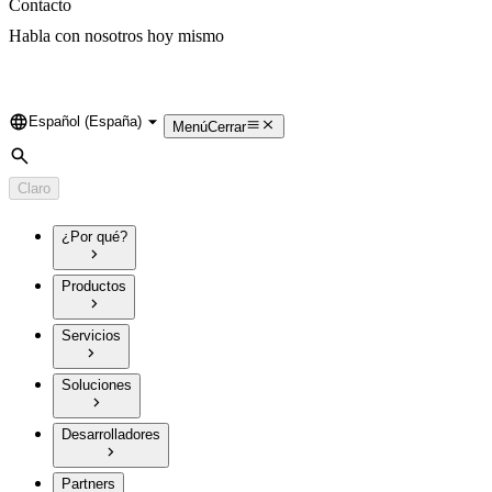
Contacto
Habla con nosotros hoy mismo
Español (España)
Language
Menú
Cerrar
Búsqueda
Claro
¿Por qué?
Productos
Servicios
Soluciones
Desarrolladores
Partners