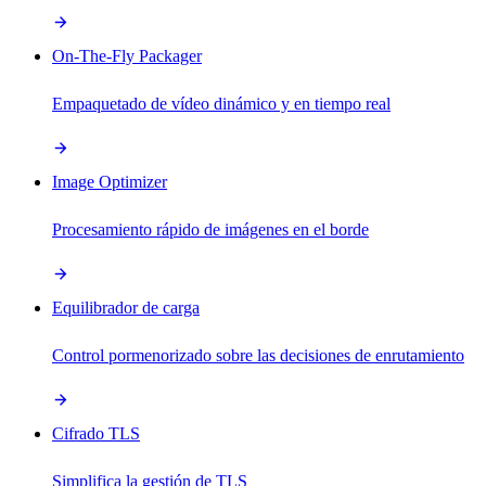
On-The-Fly Packager
Empaquetado de vídeo dinámico y en tiempo real
Image Optimizer
Procesamiento rápido de imágenes en el borde
Equilibrador de carga
Control pormenorizado sobre las decisiones de enrutamiento
Cifrado TLS
Simplifica la gestión de TLS