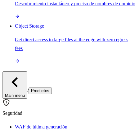
Descubrimiento instantáneo y preciso de nombres de dominio
Object Storage
Get direct access to large files at the edge with zero egress
fees
/
Productos
Main menu
Seguridad
WAF de última generación