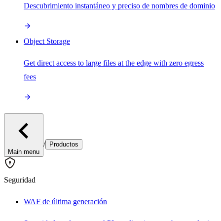
Descubrimiento instantáneo y preciso de nombres de dominio
Object Storage
Get direct access to large files at the edge with zero egress
fees
/
Productos
Main menu
Seguridad
WAF de última generación