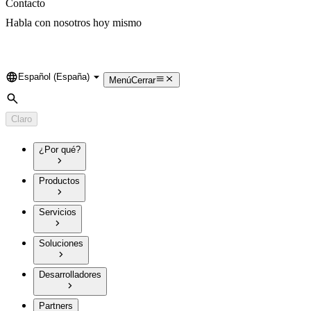
Contacto
Habla con nosotros hoy mismo
Español (España)
Language
Menú
Cerrar
Búsqueda
Claro
¿Por qué?
Productos
Servicios
Soluciones
Desarrolladores
Partners