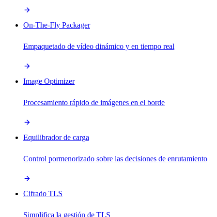
On-The-Fly Packager
Empaquetado de vídeo dinámico y en tiempo real
Image Optimizer
Procesamiento rápido de imágenes en el borde
Equilibrador de carga
Control pormenorizado sobre las decisiones de enrutamiento
Cifrado TLS
Simplifica la gestión de TLS