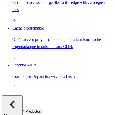
Get direct access to large files at the edge with zero egress
fees
Caché programable
Obtén acceso programático completo a la misma caché
legendaria que impulsa nuestra CDN.
Servidor MCP
Control por IA para tus servicios Fastly.
/
Productos