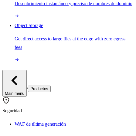
Descubrimiento instantáneo y preciso de nombres de dominio
Object Storage
Get direct access to large files at the edge with zero egress
fees
/
Productos
Main menu
Seguridad
WAF de última generación