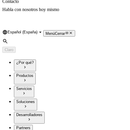
Contacto
Habla con nosotros hoy mismo
Español (España)
Language
Menú
Cerrar
Búsqueda
Claro
¿Por qué?
Productos
Servicios
Soluciones
Desarrolladores
Partners