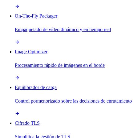
On-The-Fly Packager
Empaquetado de vídeo dinámico y en tiempo real
Image Optimizer
Procesamiento rápido de imágenes en el borde
Equilibrador de carga
Control pormenorizado sobre las decisiones de enrutamiento
Cifrado TLS
Simplifica la gestión de TLS