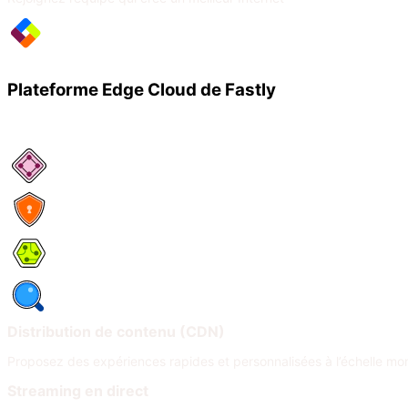
Plateforme Edge Cloud de Fastly
Services réseau
Sécurité
Compute
Observabilité
Distribution de contenu (CDN)
Proposez des expériences rapides et personnalisées à l’échelle mo
Streaming en direct