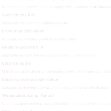
Atténuation automatisée des attaques perturbatrices et distribuées
Sécurité des API
Sécurisez vos points de terminaison d'API
Protection côté client
Protégez-vous contre les attaques côté client
Gestion des bots d’IA
Empêcher les bots d’IA de copier le contenu d’un site web
Edge Compute
Mettez vos applications en périphérie : notre plateforme instantané
Bases de données clé-valeur
La bases de données clé-valeur la plus rapide du marché et aussi fa
Websockets &amp; Fanout
Une messagerie en temps réel, à l’échelle mondiale, entièrement per