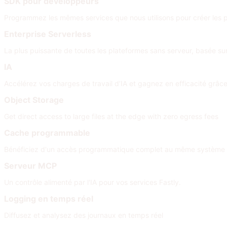
SDK pour développeurs
Programmez les mêmes services que nous utilisons pour créer les p
Enterprise Serverless
La plus puissante de toutes les plateformes sans serveur, basée su
IA
Accélérez vos charges de travail d’IA et gagnez en efficacité grâc
Object Storage
Get direct access to large files at the edge with zero egress fees
Cache programmable
Bénéficiez d'un accès programmatique complet au même système l
Serveur MCP
Un contrôle alimenté par l'IA pour vos services Fastly.
Logging en temps réel
Diffusez et analysez des journaux en temps réel