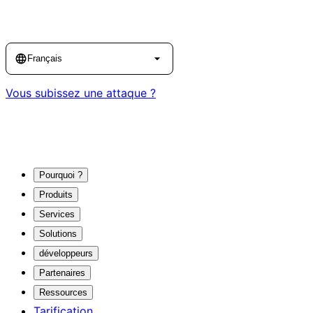
Language
Français
Vous subissez une attaque ?
Pourquoi ?
Produits
Services
Solutions
développeurs
Partenaires
Ressources
Tarification