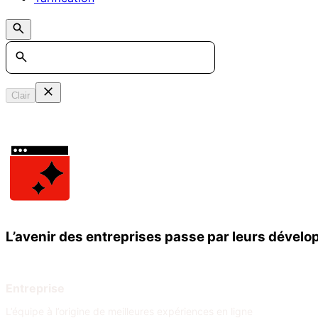
Search
Clair
L’avenir des entreprises passe par leurs dével
Entreprise
L’équipe à l’origine de meilleures expériences en ligne