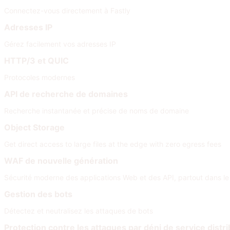
Connectez-vous directement à Fastly
Adresses IP
Gérez facilement vos adresses IP
HTTP/3 et QUIC
Protocoles modernes
API de recherche de domaines
Recherche instantanée et précise de noms de domaine
Object Storage
Get direct access to large files at the edge with zero egress fees
WAF de nouvelle génération
Sécurité moderne des applications Web et des API, partout dans l
Gestion des bots
Détectez et neutralisez les attaques de bots
Protection contre les attaques par déni de service distr