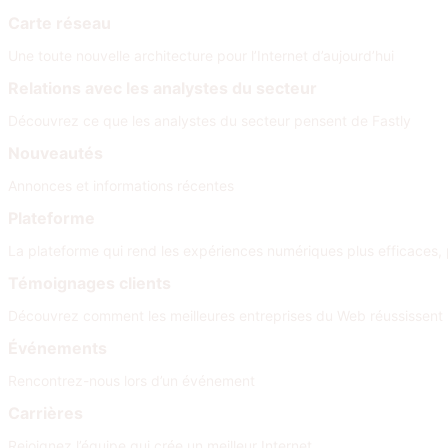
Carte réseau
Une toute nouvelle architecture pour l’Internet d’aujourd’hui
Relations avec les analystes du secteur
Découvrez ce que les analystes du secteur pensent de Fastly
Nouveautés
Annonces et informations récentes
Plateforme
La plateforme qui rend les expériences numériques plus efficaces, 
Témoignages clients
Découvrez comment les meilleures entreprises du Web réussissent
Événements
Rencontrez-nous lors d’un événement
Carrières
Rejoignez l’équipe qui crée un meilleur Internet