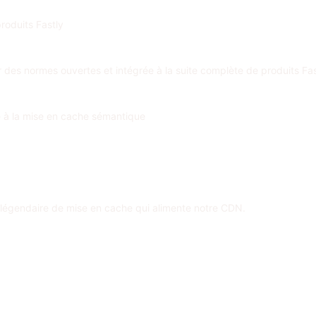
roduits Fastly
r des normes ouvertes et intégrée à la suite complète de produits Fas
e à la mise en cache sémantique
égendaire de mise en cache qui alimente notre CDN.