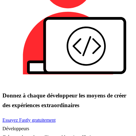
Donnez à chaque développeur les moyens de créer
des expériences extraordinaires
Essayez Fastly gratuitement
Développeurs