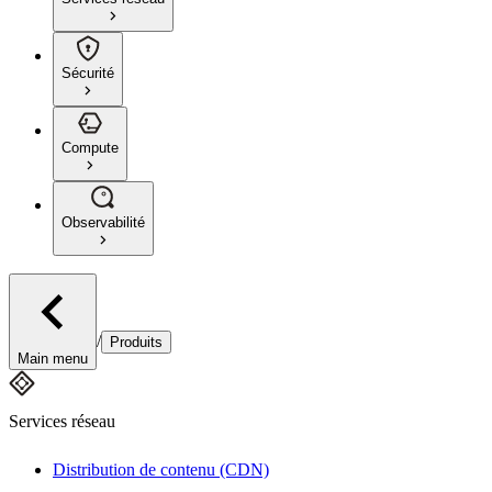
Sécurité
Compute
Observabilité
/
Produits
Main menu
Services réseau
Distribution de contenu (CDN)