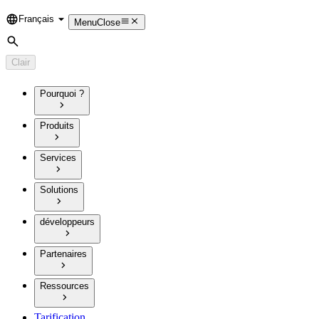
Français
Language
Menu
Close
Rechercher
Clair
Pourquoi ?
Produits
Services
Solutions
développeurs
Partenaires
Ressources
Tarification