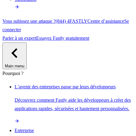
Vous subissez une attaque ?
(844) 4FASTLY
Centre d’assistance
Se
connecter
Parler à un expert
Essayez Fastly gratuitement
Main menu
Pourquoi ?
L’avenir des entreprises passe par leurs développeurs
Découvrez comment Fastly aide les développeurs à créer des
applications rapides, sécurisées et hautement personnalisées.
Entreprise