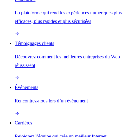
La plateforme qui rend les expériences numériques plus
efficaces, plus rapides et plus sécurisées
Témoignages clients
Découvrez comment les meilleures entreprises du Web
réussissent
Événements
Rencontrez-nous lors d’un événement
Carrières
Rejoignez l’équipe qui crée un meilleur Internet