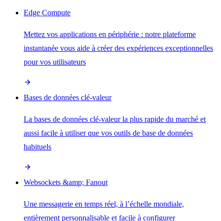
Edge Compute
Mettez vos applications en périphérie : notre plateforme
instantanée vous aide à créer des expériences exceptionnelles
pour vos utilisateurs
Bases de données clé-valeur
La bases de données clé-valeur la plus rapide du marché et
aussi facile à utiliser que vos outils de base de données
habituels
Websockets &amp; Fanout
Une messagerie en temps réel, à l’échelle mondiale,
entièrement personnalisable et facile à configurer