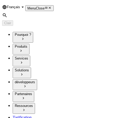
Français
Language
Menu
Close
Rechercher
Clair
Pourquoi ?
Produits
Services
Solutions
développeurs
Partenaires
Ressources
Tarification