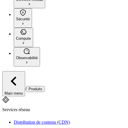
Sécurité
Compute
Observabilité
/
Produits
Main menu
Services réseau
Distribution de contenu (CDN)