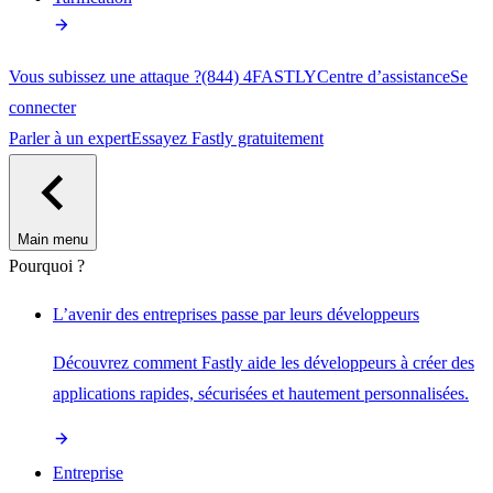
Vous subissez une attaque ?
(844) 4FASTLY
Centre d’assistance
Se
connecter
Parler à un expert
Essayez Fastly gratuitement
Main menu
Pourquoi ?
L’avenir des entreprises passe par leurs développeurs
Découvrez comment Fastly aide les développeurs à créer des
applications rapides, sécurisées et hautement personnalisées.
Entreprise