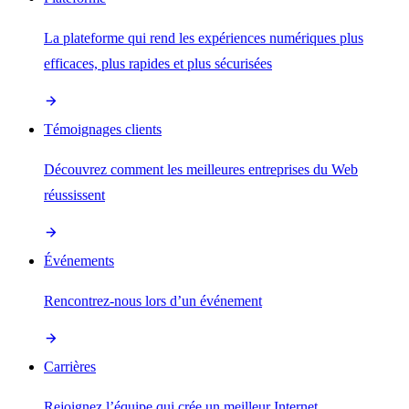
La plateforme qui rend les expériences numériques plus
efficaces, plus rapides et plus sécurisées
Témoignages clients
Découvrez comment les meilleures entreprises du Web
réussissent
Événements
Rencontrez-nous lors d’un événement
Carrières
Rejoignez l’équipe qui crée un meilleur Internet