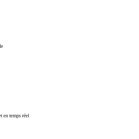
le
t en temps réel