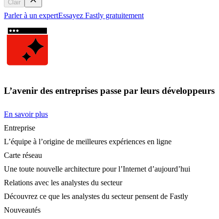
Clair
Parler à un expert
Essayez Fastly gratuitement
L’avenir des entreprises passe par leurs développeurs
En savoir plus
Entreprise
L’équipe à l’origine de meilleures expériences en ligne
Carte réseau
Une toute nouvelle architecture pour l’Internet d’aujourd’hui
Relations avec les analystes du secteur
Découvrez ce que les analystes du secteur pensent de Fastly
Nouveautés