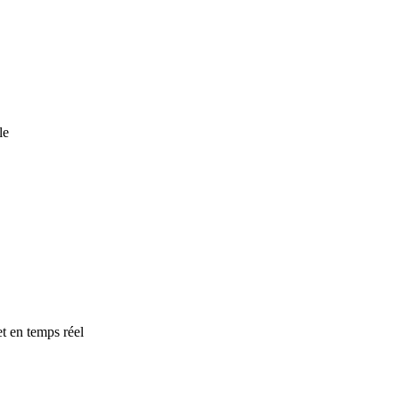
le
t en temps réel