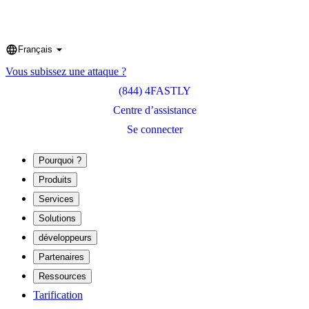
Français
Language
Vous subissez une attaque ?
(844) 4FASTLY
Centre d’assistance
Se connecter
Pourquoi ?
Produits
Services
Solutions
développeurs
Partenaires
Ressources
Tarification