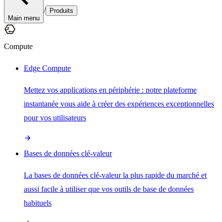
/
Produits
Main menu
Compute
Edge Compute
Mettez vos applications en périphérie : notre plateforme
instantanée vous aide à créer des expériences exceptionnelles
pour vos utilisateurs
Bases de données clé-valeur
La bases de données clé-valeur la plus rapide du marché et
aussi facile à utiliser que vos outils de base de données
habituels