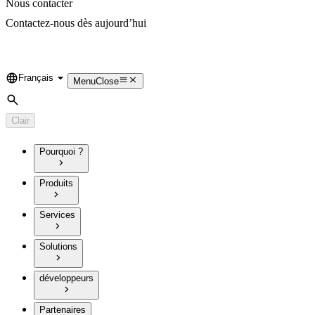
Nous contacter
Contactez-nous dès aujourd’hui
Français
Language
Menu
Close
Rechercher
Clair
Pourquoi ?
Produits
Services
Solutions
développeurs
Partenaires