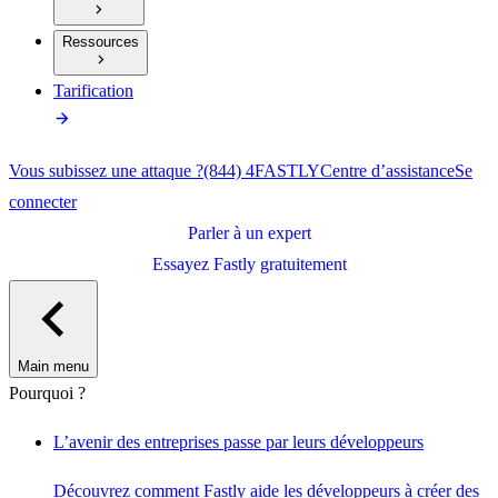
Ressources
Tarification
Vous subissez une attaque ?
(844) 4FASTLY
Centre d’assistance
Se
connecter
Parler à un expert
Essayez Fastly gratuitement
Main menu
Pourquoi ?
L’avenir des entreprises passe par leurs développeurs
Découvrez comment Fastly aide les développeurs à créer des