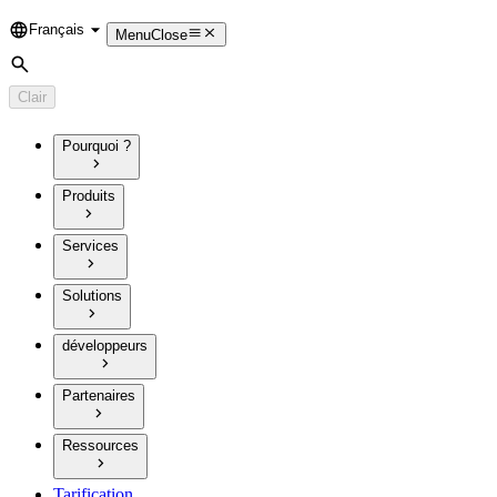
Français
Language
Menu
Close
Rechercher
Clair
Pourquoi ?
Produits
Services
Solutions
développeurs
Partenaires
Ressources
Tarification