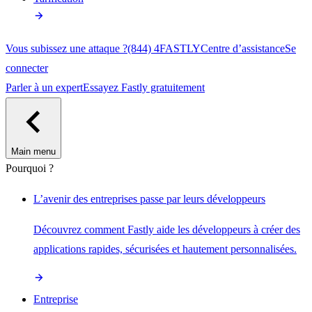
Vous subissez une attaque ?
(844) 4FASTLY
Centre d’assistance
Se
connecter
Parler à un expert
Essayez Fastly gratuitement
Main menu
Pourquoi ?
L’avenir des entreprises passe par leurs développeurs
Découvrez comment Fastly aide les développeurs à créer des
applications rapides, sécurisées et hautement personnalisées.
Entreprise