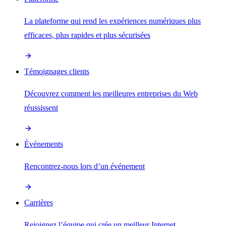
La plateforme qui rend les expériences numériques plus
efficaces, plus rapides et plus sécurisées
Témoignages clients
Découvrez comment les meilleures entreprises du Web
réussissent
Événements
Rencontrez-nous lors d’un événement
Carrières
Rejoignez l’équipe qui crée un meilleur Internet