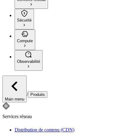
Sécurité
Compute
Observabilité
/
Produits
Main menu
Services réseau
Distribution de contenu (CDN)