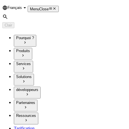
Français
Language
Menu
Close
Rechercher
Clair
Pourquoi ?
Produits
Services
Solutions
développeurs
Partenaires
Ressources
Tarification