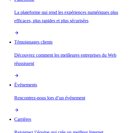
La plateforme qui rend les expériences numériques plus
efficaces, plus rapides et plus sécurisées
Témoignages clients
Découvrez comment les meilleures entreprises du Web
réussissent
Événements
Rencontrez-nous lors d’un événement
Carrières
Rejoignez l’équipe qui crée un meilleur Internet