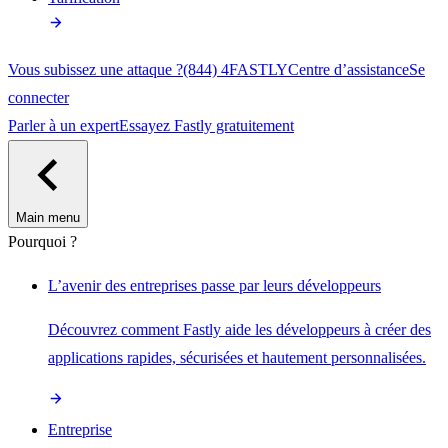
Vous subissez une attaque ?
(844) 4FASTLY
Centre d’assistance
Se
connecter
Parler à un expert
Essayez Fastly gratuitement
Main menu
Pourquoi ?
L’avenir des entreprises passe par leurs développeurs
Découvrez comment Fastly aide les développeurs à créer des
applications rapides, sécurisées et hautement personnalisées.
Entreprise