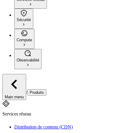
Sécurité
Compute
Observabilité
/
Produits
Main menu
Services réseau
Distribution de contenu (CDN)