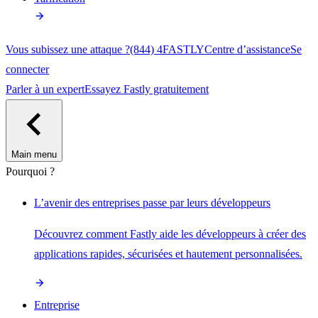
Vous subissez une attaque ?
(844) 4FASTLY
Centre d’assistance
Se
connecter
Parler à un expert
Essayez Fastly gratuitement
Main menu
Pourquoi ?
L’avenir des entreprises passe par leurs développeurs
Découvrez comment Fastly aide les développeurs à créer des
applications rapides, sécurisées et hautement personnalisées.
Entreprise