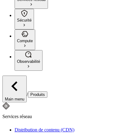
Sécurité
Compute
Observabilité
/
Produits
Main menu
Services réseau
Distribution de contenu (CDN)