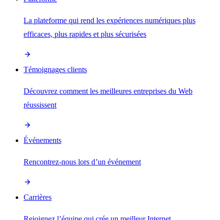
La plateforme qui rend les expériences numériques plus
efficaces, plus rapides et plus sécurisées
Témoignages clients
Découvrez comment les meilleures entreprises du Web
réussissent
Événements
Rencontrez-nous lors d’un événement
Carrières
Rejoignez l’équipe qui crée un meilleur Internet