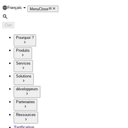
Français
Language
Menu
Close
Rechercher
Clair
Pourquoi ?
Produits
Services
Solutions
développeurs
Partenaires
Ressources
Tarification