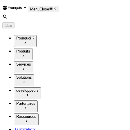
Français
Language
Menu
Close
Rechercher
Clair
Pourquoi ?
Produits
Services
Solutions
développeurs
Partenaires
Ressources
Tarification