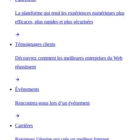
La plateforme qui rend les expériences numériques plus
efficaces, plus rapides et plus sécurisées
Témoignages clients
Découvrez comment les meilleures entreprises du Web
réussissent
Événements
Rencontrez-nous lors d’un événement
Carrières
Rejoignez l’équipe qui crée un meilleur Internet