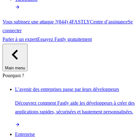
Vous subissez une attaque ?
(844) 4FASTLY
Centre d’assistance
Se
connecter
Parler à un expert
Essayez Fastly gratuitement
Main menu
Pourquoi ?
L’avenir des entreprises passe par leurs développeurs
Découvrez comment Fastly aide les développeurs à créer des
applications rapides, sécurisées et hautement personnalisées.
Entreprise