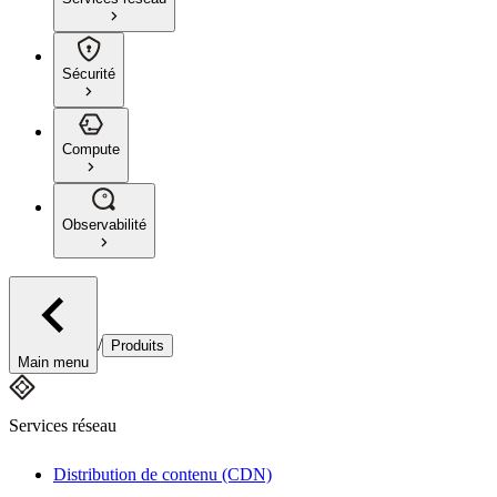
Sécurité
Compute
Observabilité
/
Produits
Main menu
Services réseau
Distribution de contenu (CDN)