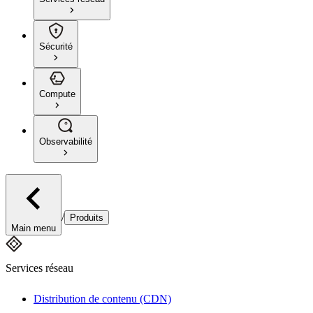
Sécurité
Compute
Observabilité
/
Produits
Main menu
Services réseau
Distribution de contenu (CDN)