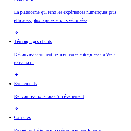
La plateforme qui rend les expériences numériques plus
efficaces, plus rapides et plus sécurisées
Témoignages clients
Découvrez comment les meilleures entreprises du Web
réussissent
Événements
Rencontrez-nous lors d’un événement
Carrières
Rejoignez l’équipe qui crée un meilleur Internet