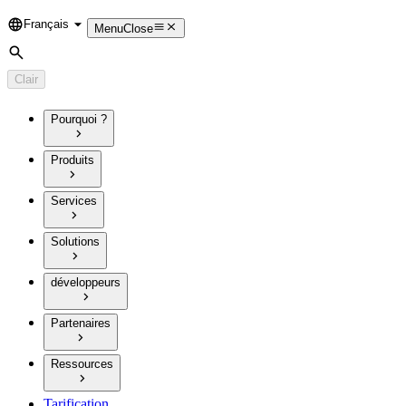
Français
Language
Menu
Close
Rechercher
Clair
Pourquoi ?
Produits
Services
Solutions
développeurs
Partenaires
Ressources
Tarification