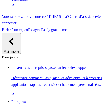
Vous subissez une attaque ?
(844) 4FASTLY
Centre d’assistance
Se
connecter
Parler à un expert
Essayez Fastly gratuitement
Main menu
Pourquoi ?
L’avenir des entreprises passe par leurs développeurs
Découvrez comment Fastly aide les développeurs à créer des
applications rapides, sécurisées et hautement personnalisées.
Entreprise