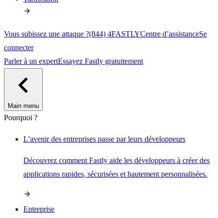
Vous subissez une attaque ?
(844) 4FASTLY
Centre d’assistance
Se
connecter
Parler à un expert
Essayez Fastly gratuitement
Main menu
Pourquoi ?
L’avenir des entreprises passe par leurs développeurs
Découvrez comment Fastly aide les développeurs à créer des
applications rapides, sécurisées et hautement personnalisées.
Entreprise