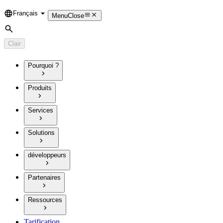
Français
Language
Menu
Close
Rechercher
Clair
Pourquoi ?
Produits
Services
Solutions
développeurs
Partenaires
Ressources
Tarification