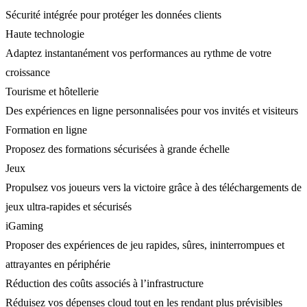
Sécurité intégrée pour protéger les données clients
Haute technologie
Adaptez instantanément vos performances au rythme de votre
croissance
Tourisme et hôtellerie
Des expériences en ligne personnalisées pour vos invités et visiteurs
Formation en ligne
Proposez des formations sécurisées à grande échelle
Jeux
Propulsez vos joueurs vers la victoire grâce à des téléchargements de
jeux ultra-rapides et sécurisés
iGaming
Proposer des expériences de jeu rapides, sûres, ininterrompues et
attrayantes en périphérie
Réduction des coûts associés à l’infrastructure
Réduisez vos dépenses cloud tout en les rendant plus prévisibles