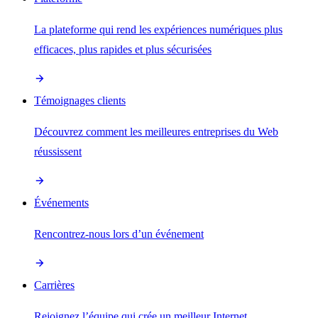
La plateforme qui rend les expériences numériques plus
efficaces, plus rapides et plus sécurisées
Témoignages clients
Découvrez comment les meilleures entreprises du Web
réussissent
Événements
Rencontrez-nous lors d’un événement
Carrières
Rejoignez l’équipe qui crée un meilleur Internet