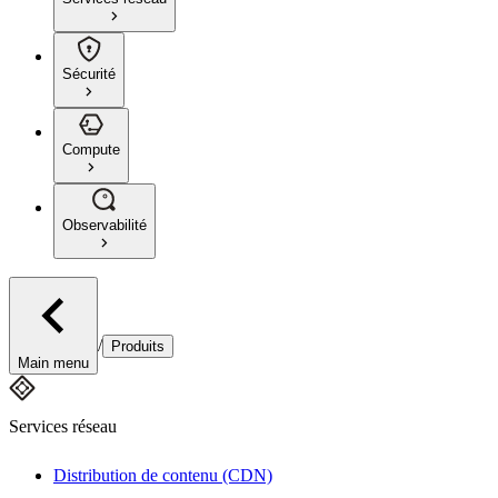
Sécurité
Compute
Observabilité
/
Produits
Main menu
Services réseau
Distribution de contenu (CDN)