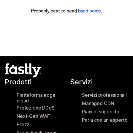
Probably best to head
back home
.
Prodotti
Servizi
Piattaforma edge
Servizi professionali
cloud
Managed CDN
Protezione DDoS
Piani di supporto
Next-Gen WAF
Parla con un esperto
Prezzi
Prova Fastly gratis