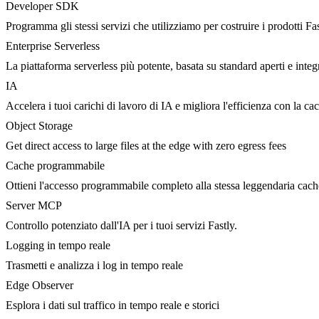
Developer SDK
Programma gli stessi servizi che utilizziamo per costruire i prodotti Fa
Enterprise Serverless
La piattaforma serverless più potente, basata su standard aperti e integ
IA
Accelera i tuoi carichi di lavoro di IA e migliora l'efficienza con la c
Object Storage
Get direct access to large files at the edge with zero egress fees
Cache programmabile
Ottieni l'accesso programmabile completo alla stessa leggendaria cac
Server MCP
Controllo potenziato dall'IA per i tuoi servizi Fastly.
Logging in tempo reale
Trasmetti e analizza i log in tempo reale
Edge Observer
Esplora i dati sul traffico in tempo reale e storici