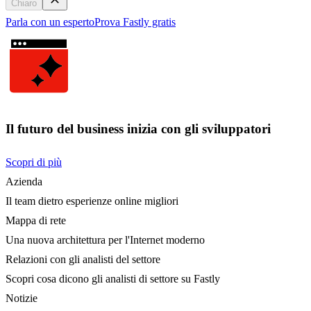
Chiaro
Parla con un esperto
Prova Fastly gratis
Il futuro del business inizia con gli sviluppatori
Scopri di più
Azienda
Il team dietro esperienze online migliori
Mappa di rete
Una nuova architettura per l'Internet moderno
Relazioni con gli analisti del settore
Scopri cosa dicono gli analisti di settore su Fastly
Notizie