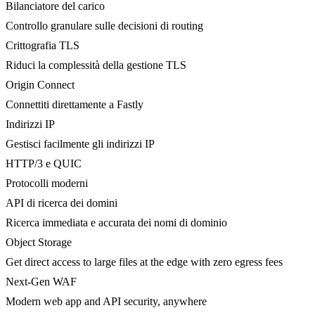
Bilanciatore del carico
Controllo granulare sulle decisioni di routing
Crittografia TLS
Riduci la complessità della gestione TLS
Origin Connect
Connettiti direttamente a Fastly
Indirizzi IP
Gestisci facilmente gli indirizzi IP
HTTP/3 e QUIC
Protocolli moderni
API di ricerca dei domini
Ricerca immediata e accurata dei nomi di dominio
Object Storage
Get direct access to large files at the edge with zero egress fees
Next-Gen WAF
Modern web app and API security, anywhere