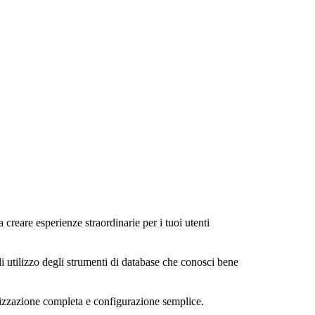
a creare esperienze straordinarie per i tuoi utenti
di utilizzo degli strumenti di database che conosci bene
alizzazione completa e configurazione semplice.