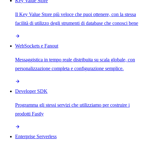
Key Value Store
Il Key Value Store più veloce che puoi ottenere, con la stessa
facilità di utilizzo degli strumenti di database che conosci bene
WebSockets e Fanout
Messaggistica in tempo reale distribuita su scala globale, con
personalizzazione completa e configurazione semplice.
Developer SDK
Programma gli stessi servizi che utilizziamo per costruire i
prodotti Fastly
Enterprise Serverless