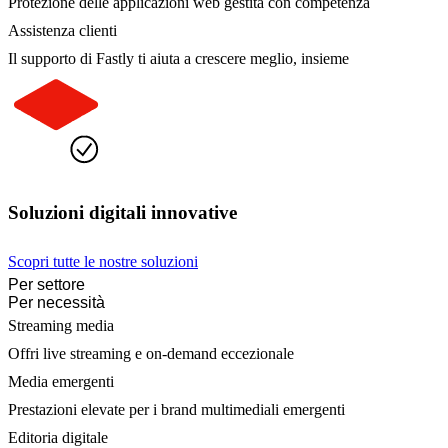
Protezione delle applicazioni web gestita con competenza
Assistenza clienti
Il supporto di Fastly ti aiuta a crescere meglio, insieme
Soluzioni digitali innovative
Scopri tutte le nostre soluzioni
Per settore
Per necessità
Streaming media
Offri live streaming e on-demand eccezionale
Media emergenti
Prestazioni elevate per i brand multimediali emergenti
Editoria digitale