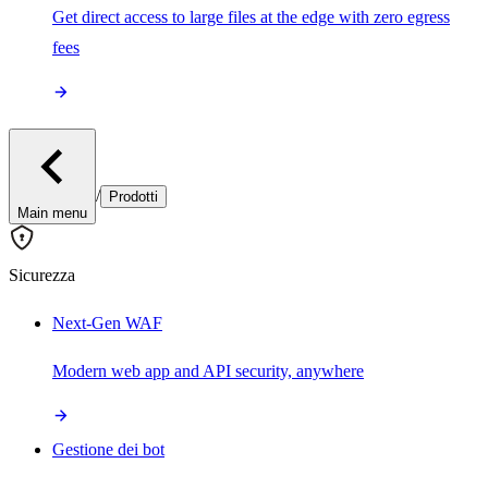
Get direct access to large files at the edge with zero egress
fees
/
Prodotti
Main menu
Sicurezza
Next-Gen WAF
Modern web app and API security, anywhere
Gestione dei bot