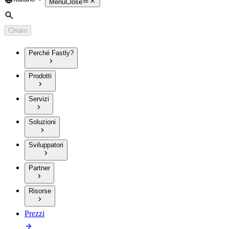
Language
Menu
Close
Cerca
Chiaro
Perché Fastly?
Prodotti
Servizi
Soluzioni
Sviluppatori
Partner
Risorse
Prezzi