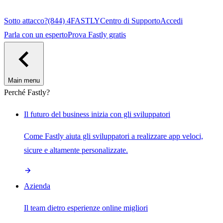
Sotto attacco?
(844) 4FASTLY
Centro di Supporto
Accedi
Parla con un esperto
Prova Fastly gratis
Main menu
Perché Fastly?
Il futuro del business inizia con gli sviluppatori
Come Fastly aiuta gli sviluppatori a realizzare app veloci,
sicure e altamente personalizzate.
Azienda
Il team dietro esperienze online migliori