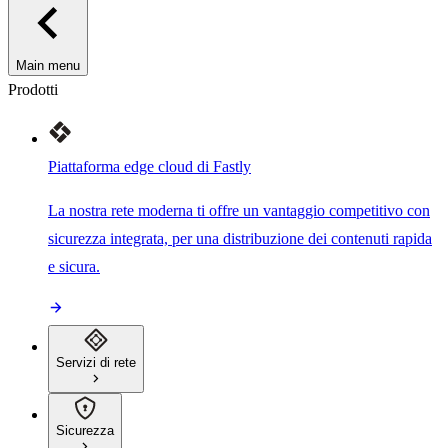
Main menu
Prodotti
Piattaforma edge cloud di Fastly
La nostra rete moderna ti offre un vantaggio competitivo con
sicurezza integrata, per una distribuzione dei contenuti rapida
e sicura.
Servizi di rete
Sicurezza