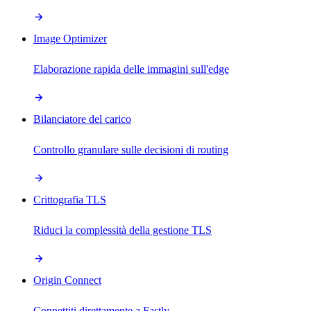
Image Optimizer
Elaborazione rapida delle immagini sull'edge
Bilanciatore del carico
Controllo granulare sulle decisioni di routing
Crittografia TLS
Riduci la complessità della gestione TLS
Origin Connect
Connettiti direttamente a Fastly