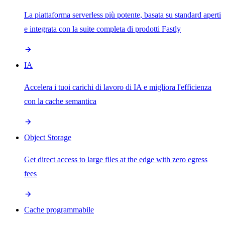
La piattaforma serverless più potente, basata su standard aperti
e integrata con la suite completa di prodotti Fastly
IA
Accelera i tuoi carichi di lavoro di IA e migliora l'efficienza
con la cache semantica
Object Storage
Get direct access to large files at the edge with zero egress
fees
Cache programmabile