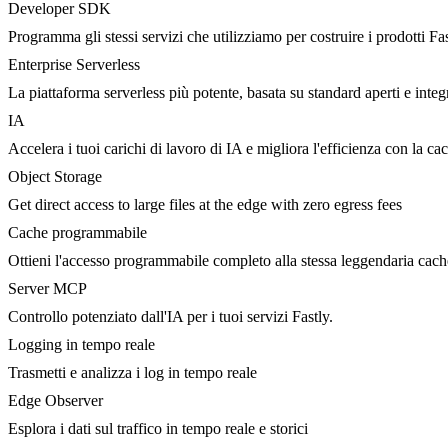
Developer SDK
Programma gli stessi servizi che utilizziamo per costruire i prodotti Fa
Enterprise Serverless
La piattaforma serverless più potente, basata su standard aperti e integ
IA
Accelera i tuoi carichi di lavoro di IA e migliora l'efficienza con la c
Object Storage
Get direct access to large files at the edge with zero egress fees
Cache programmabile
Ottieni l'accesso programmabile completo alla stessa leggendaria cac
Server MCP
Controllo potenziato dall'IA per i tuoi servizi Fastly.
Logging in tempo reale
Trasmetti e analizza i log in tempo reale
Edge Observer
Esplora i dati sul traffico in tempo reale e storici