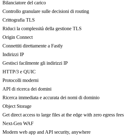
Bilanciatore del carico
Controllo granulare sulle decisioni di routing
Crittografia TLS
Riduci la complessità della gestione TLS
Origin Connect
Connettiti direttamente a Fastly
Indirizzi IP
Gestisci facilmente gli indirizzi IP
HTTP/3 e QUIC
Protocolli moderni
API di ricerca dei domini
Ricerca immediata e accurata dei nomi di dominio
Object Storage
Get direct access to large files at the edge with zero egress fees
Next-Gen WAF
Modern web app and API security, anywhere