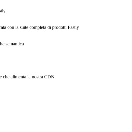
stly
rata con la suite completa di prodotti Fastly
ache semantica
he che alimenta la nostra CDN.