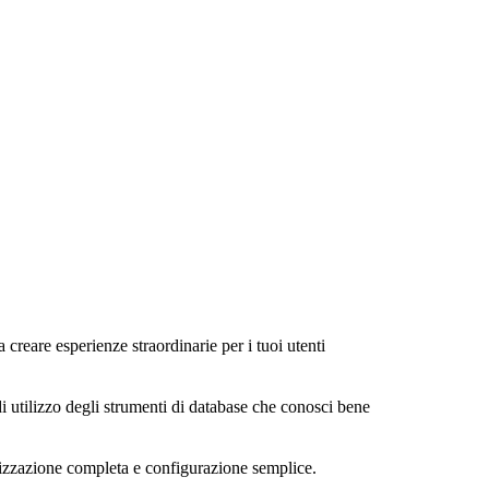
a creare esperienze straordinarie per i tuoi utenti
di utilizzo degli strumenti di database che conosci bene
alizzazione completa e configurazione semplice.