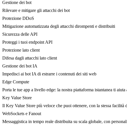
Gestione dei bot
Rilevare e mitigare gli attacchi dei bot
Protezione DDoS
Mitigazione automatizzata degli attacchi dirompenti e distribuiti
Sicurezza delle API
Proteggi i tuoi endpoint API
Protezione lato client
Difesa dagli attacchi lato client
Gestione dei bot IA
Impedisci ai bot IA di estrarre i contenuti dei siti web
Edge Compute
Porta le tue app a livello edge: la nostra piattaforma istantanea ti aiuta 
Key Value Store
Il Key Value Store più veloce che puoi ottenere, con la stessa facilità 
WebSockets e Fanout
Messaggistica in tempo reale distribuita su scala globale, con person