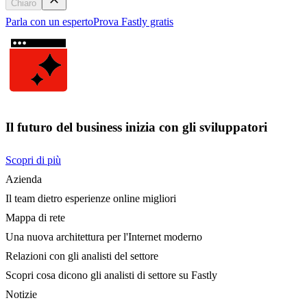
Chiaro
Parla con un esperto
Prova Fastly gratis
Il futuro del business inizia con gli sviluppatori
Scopri di più
Azienda
Il team dietro esperienze online migliori
Mappa di rete
Una nuova architettura per l'Internet moderno
Relazioni con gli analisti del settore
Scopri cosa dicono gli analisti di settore su Fastly
Notizie