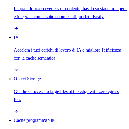
La piattaforma serverless più potente, basata su standard aperti
e integrata con la suite completa di prodotti Fastly
IA
Accelera i tuoi carichi di lavoro di IA e migliora l'efficienza
con la cache semantica
Object Storage
Get direct access to large files at the edge with zero egress
fees
Cache programmabile