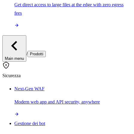
Get direct access to large files at the edge with zero egress
fees
/
Prodotti
Main menu
Sicurezza
Next-Gen WAF
Modern web app and API security, anywhere
Gestione dei bot