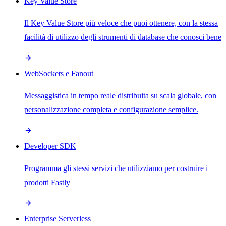
Key Value Store
Il Key Value Store più veloce che puoi ottenere, con la stessa
facilità di utilizzo degli strumenti di database che conosci bene
WebSockets e Fanout
Messaggistica in tempo reale distribuita su scala globale, con
personalizzazione completa e configurazione semplice.
Developer SDK
Programma gli stessi servizi che utilizziamo per costruire i
prodotti Fastly
Enterprise Serverless