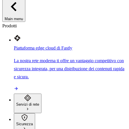
Main menu
Prodotti
Piattaforma edge cloud di Fastly
La nostra rete moderna ti offre un vantaggio competitivo con
sicurezza integrata, per una distribuzione dei contenuti rapida
e sicura.
Servizi di rete
Sicurezza