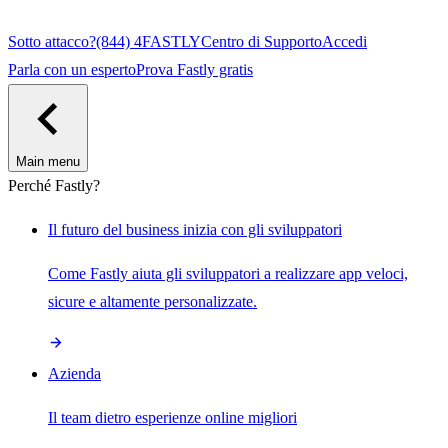
Sotto attacco?
(844) 4FASTLY
Centro di Supporto
Accedi
Parla con un esperto
Prova Fastly gratis
Main menu
Perché Fastly?
Il futuro del business inizia con gli sviluppatori
Come Fastly aiuta gli sviluppatori a realizzare app veloci,
sicure e altamente personalizzate.
Azienda
Il team dietro esperienze online migliori