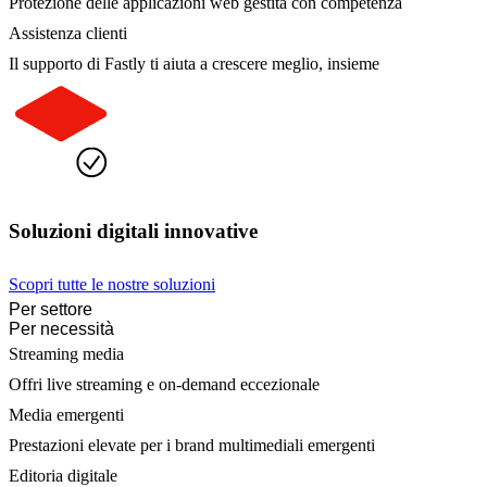
Protezione delle applicazioni web gestita con competenza
Assistenza clienti
Il supporto di Fastly ti aiuta a crescere meglio, insieme
Soluzioni digitali innovative
Scopri tutte le nostre soluzioni
Per settore
Per necessità
Streaming media
Offri live streaming e on-demand eccezionale
Media emergenti
Prestazioni elevate per i brand multimediali emergenti
Editoria digitale