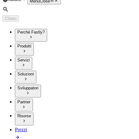
Language
Menu
Close
Cerca
Chiaro
Perché Fastly?
Prodotti
Servizi
Soluzioni
Sviluppatori
Partner
Risorse
Prezzi