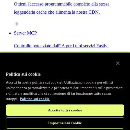
Ottieni l'accesso programmabile completo alla stessa
leggendaria cache che alimenta la nostra CDN.
Server MCP
Controllo potenziato dall'IA per i tuoi servizi Fastly.
Politica sui cookie
Accetti la nostra politica sui cookie? Utilizziamo i cookie per offrirti
/
Prodotti
un'esperienza personalizzata e per ottenere dati importanti sulle prestazioni
Main menu
e di natura analitica che ci consentono di far funzionare tutto senza
intoppi.
Politica sui cookie
Osservabilità
Accetta tutti i cookie
Logging in tempo reale
Impostazioni cookie