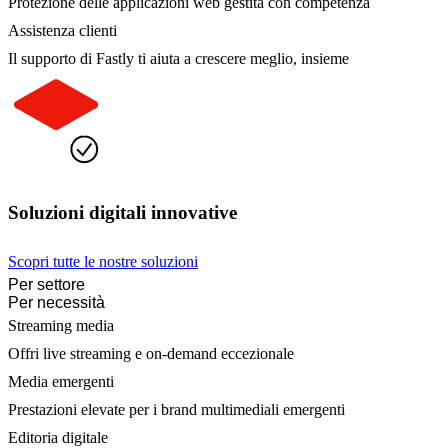
Protezione delle applicazioni web gestita con competenza
Assistenza clienti
Il supporto di Fastly ti aiuta a crescere meglio, insieme
Soluzioni digitali innovative
Scopri tutte le nostre soluzioni
Per settore
Per necessità
Streaming media
Offri live streaming e on-demand eccezionale
Media emergenti
Prestazioni elevate per i brand multimediali emergenti
Editoria digitale