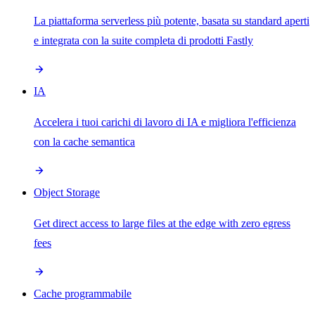
La piattaforma serverless più potente, basata su standard aperti
e integrata con la suite completa di prodotti Fastly
IA
Accelera i tuoi carichi di lavoro di IA e migliora l'efficienza
con la cache semantica
Object Storage
Get direct access to large files at the edge with zero egress
fees
Cache programmabile