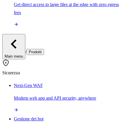
Get direct access to large files at the edge with zero egress
fees
/
Prodotti
Main menu
Sicurezza
Next-Gen WAF
Modern web app and API security, anywhere
Gestione dei bot