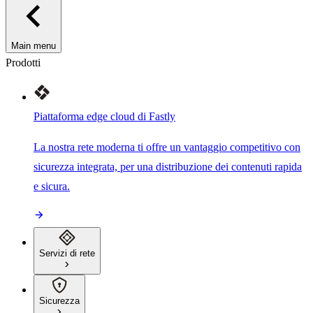
Main menu
Prodotti
Piattaforma edge cloud di Fastly
La nostra rete moderna ti offre un vantaggio competitivo con
sicurezza integrata, per una distribuzione dei contenuti rapida
e sicura.
Servizi di rete
Sicurezza