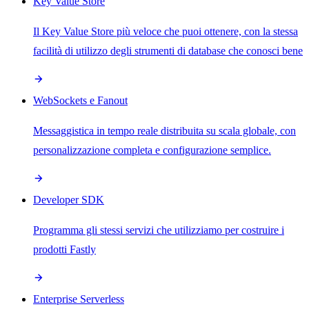
Key Value Store
Il Key Value Store più veloce che puoi ottenere, con la stessa
facilità di utilizzo degli strumenti di database che conosci bene
WebSockets e Fanout
Messaggistica in tempo reale distribuita su scala globale, con
personalizzazione completa e configurazione semplice.
Developer SDK
Programma gli stessi servizi che utilizziamo per costruire i
prodotti Fastly
Enterprise Serverless