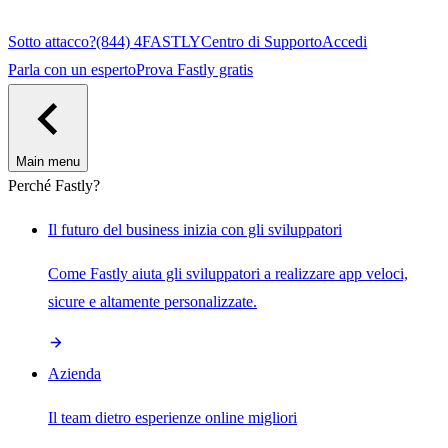
Sotto attacco?
(844) 4FASTLY
Centro di Supporto
Accedi
Parla con un esperto
Prova Fastly gratis
Main menu
Perché Fastly?
Il futuro del business inizia con gli sviluppatori
Come Fastly aiuta gli sviluppatori a realizzare app veloci,
sicure e altamente personalizzate.
Azienda
Il team dietro esperienze online migliori