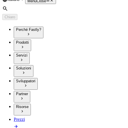
Language
Menu
Close
Cerca
Chiaro
Perché Fastly?
Prodotti
Servizi
Soluzioni
Sviluppatori
Partner
Risorse
Prezzi