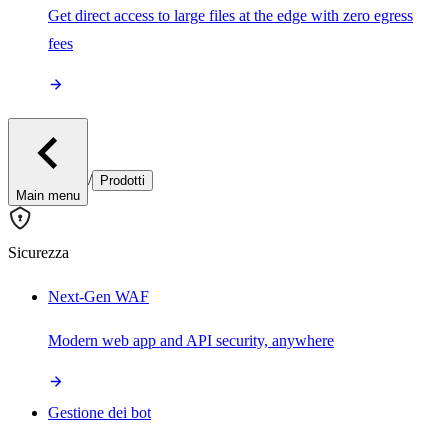
Get direct access to large files at the edge with zero egress
fees
/
Prodotti
Main menu
Sicurezza
Next-Gen WAF
Modern web app and API security, anywhere
Gestione dei bot