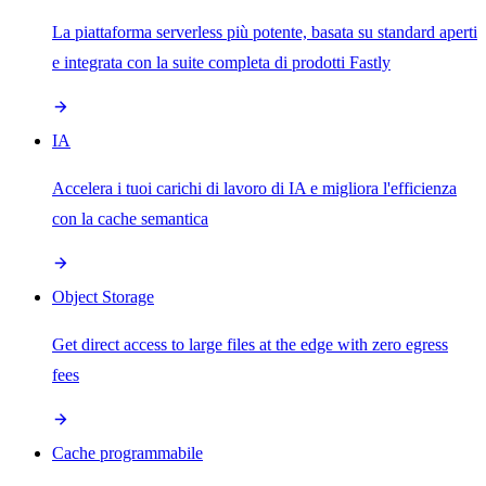
La piattaforma serverless più potente, basata su standard aperti
e integrata con la suite completa di prodotti Fastly
IA
Accelera i tuoi carichi di lavoro di IA e migliora l'efficienza
con la cache semantica
Object Storage
Get direct access to large files at the edge with zero egress
fees
Cache programmabile