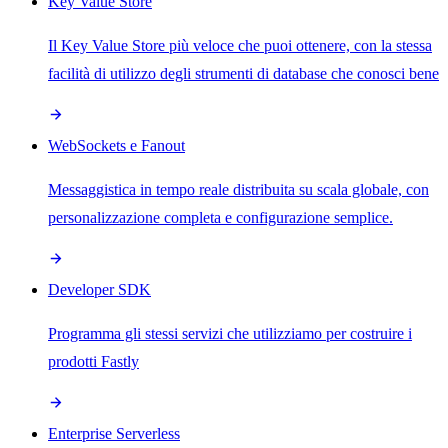
Key Value Store
Il Key Value Store più veloce che puoi ottenere, con la stessa
facilità di utilizzo degli strumenti di database che conosci bene
WebSockets e Fanout
Messaggistica in tempo reale distribuita su scala globale, con
personalizzazione completa e configurazione semplice.
Developer SDK
Programma gli stessi servizi che utilizziamo per costruire i
prodotti Fastly
Enterprise Serverless