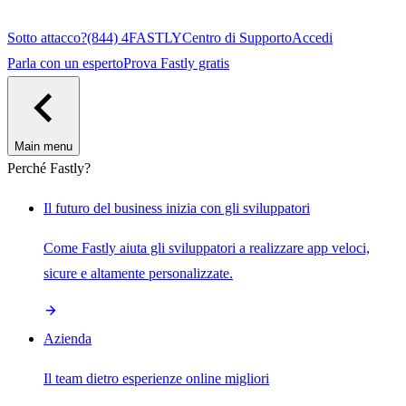
Sotto attacco?
(844) 4FASTLY
Centro di Supporto
Accedi
Parla con un esperto
Prova Fastly gratis
Main menu
Perché Fastly?
Il futuro del business inizia con gli sviluppatori
Come Fastly aiuta gli sviluppatori a realizzare app veloci,
sicure e altamente personalizzate.
Azienda
Il team dietro esperienze online migliori