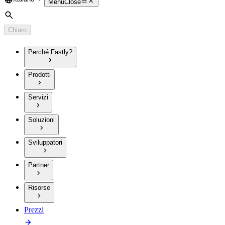
Language
Menu
Close
Cerca
Chiaro
Perché Fastly?
Prodotti
Servizi
Soluzioni
Sviluppatori
Partner
Risorse
Prezzi