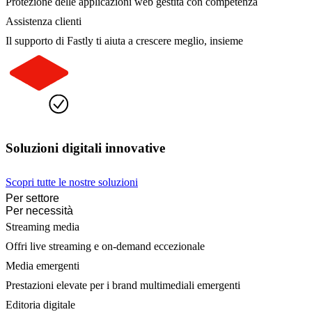
Protezione delle applicazioni web gestita con competenza
Assistenza clienti
Il supporto di Fastly ti aiuta a crescere meglio, insieme
Soluzioni digitali innovative
Scopri tutte le nostre soluzioni
Per settore
Per necessità
Streaming media
Offri live streaming e on-demand eccezionale
Media emergenti
Prestazioni elevate per i brand multimediali emergenti
Editoria digitale