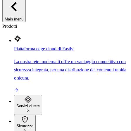
Main menu
Prodotti
Piattaforma edge cloud di Fastly
La nostra rete moderna ti offre un vantaggio competitivo con
sicurezza integrata, per una distribuzione dei contenuti rapida
e sicura.
Servizi di rete
Sicurezza