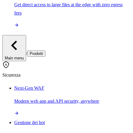
Get direct access to large files at the edge with zero egress
fees
/
Prodotti
Main menu
Sicurezza
Next-Gen WAF
Modern web app and API security, anywhere
Gestione dei bot