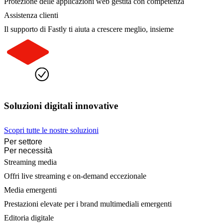
Protezione delle applicazioni web gestita con competenza
Assistenza clienti
Il supporto di Fastly ti aiuta a crescere meglio, insieme
Soluzioni digitali innovative
Scopri tutte le nostre soluzioni
Per settore
Per necessità
Streaming media
Offri live streaming e on-demand eccezionale
Media emergenti
Prestazioni elevate per i brand multimediali emergenti
Editoria digitale