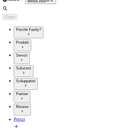
Language
Menu
Close
Cerca
Chiaro
Perché Fastly?
Prodotti
Servizi
Soluzioni
Sviluppatori
Partner
Risorse
Prezzi