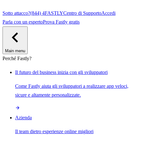
Sotto attacco?
(844) 4FASTLY
Centro di Supporto
Accedi
Parla con un esperto
Prova Fastly gratis
Main menu
Perché Fastly?
Il futuro del business inizia con gli sviluppatori
Come Fastly aiuta gli sviluppatori a realizzare app veloci,
sicure e altamente personalizzate.
Azienda
Il team dietro esperienze online migliori