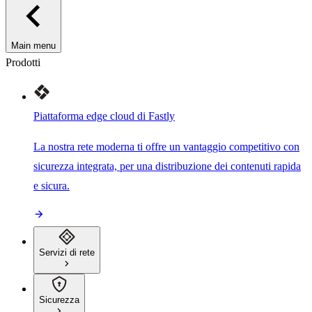
Main menu
Prodotti
Piattaforma edge cloud di Fastly
La nostra rete moderna ti offre un vantaggio competitivo con
sicurezza integrata, per una distribuzione dei contenuti rapida
e sicura.
Servizi di rete
Sicurezza