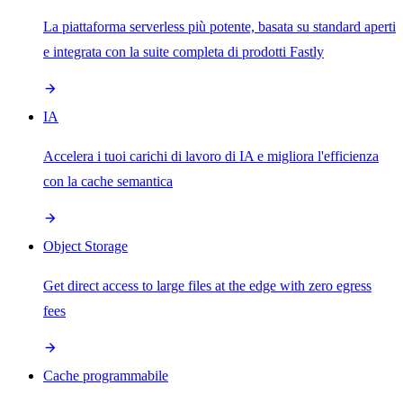
La piattaforma serverless più potente, basata su standard aperti
e integrata con la suite completa di prodotti Fastly
IA
Accelera i tuoi carichi di lavoro di IA e migliora l'efficienza
con la cache semantica
Object Storage
Get direct access to large files at the edge with zero egress
fees
Cache programmabile