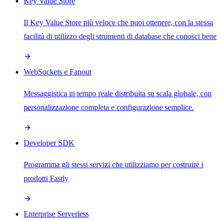
Key Value Store
Il Key Value Store più veloce che puoi ottenere, con la stessa
facilità di utilizzo degli strumenti di database che conosci bene
WebSockets e Fanout
Messaggistica in tempo reale distribuita su scala globale, con
personalizzazione completa e configurazione semplice.
Developer SDK
Programma gli stessi servizi che utilizziamo per costruire i
prodotti Fastly
Enterprise Serverless