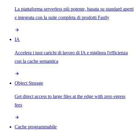
La piattaforma serverless più potente, basata su standard aperti
e integrata con la suite completa di prodotti Fastly
IA
Accelera i tuoi carichi di lavoro di IA e migliora l'efficienza
con la cache semantica
Object Storage
Get direct access to large files at the edge with zero egress
fees
Cache programmabile