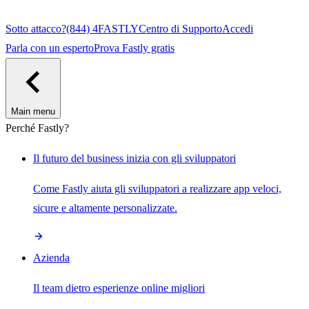
Sotto attacco?
(844) 4FASTLY
Centro di Supporto
Accedi
Parla con un esperto
Prova Fastly gratis
Main menu
Perché Fastly?
Il futuro del business inizia con gli sviluppatori
Come Fastly aiuta gli sviluppatori a realizzare app veloci,
sicure e altamente personalizzate.
Azienda
Il team dietro esperienze online migliori