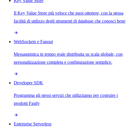
Key Value Store
Il Key Value Store più veloce che puoi ottenere, con la stessa
facilità di utilizzo degli strumenti di database che conosci bene
WebSockets e Fanout
Messaggistica in tempo reale distribuita su scala globale, con
personalizzazione completa e configurazione semplice.
Developer SDK
Programma gli stessi servizi che utilizziamo per costruire i
prodotti Fastly
Enterprise Serverless