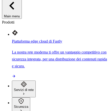
Main menu
Prodotti
Piattaforma edge cloud di Fastly
La nostra rete moderna ti offre un vantaggio competitivo con
sicurezza integrata, per una distribuzione dei contenuti rapida
e sicura.
Servizi di rete
Sicurezza