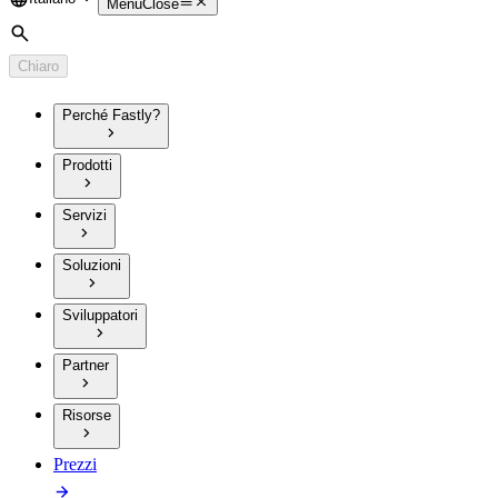
Language
Menu
Close
Cerca
Chiaro
Perché Fastly?
Prodotti
Servizi
Soluzioni
Sviluppatori
Partner
Risorse
Prezzi