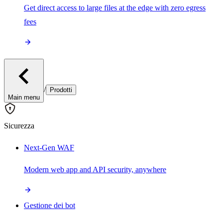
Get direct access to large files at the edge with zero egress
fees
/
Prodotti
Main menu
Sicurezza
Next-Gen WAF
Modern web app and API security, anywhere
Gestione dei bot