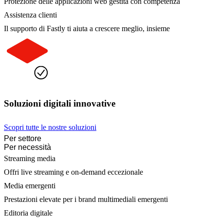
Protezione delle applicazioni web gestita con competenza
Assistenza clienti
Il supporto di Fastly ti aiuta a crescere meglio, insieme
Soluzioni digitali innovative
Scopri tutte le nostre soluzioni
Per settore
Per necessità
Streaming media
Offri live streaming e on-demand eccezionale
Media emergenti
Prestazioni elevate per i brand multimediali emergenti
Editoria digitale