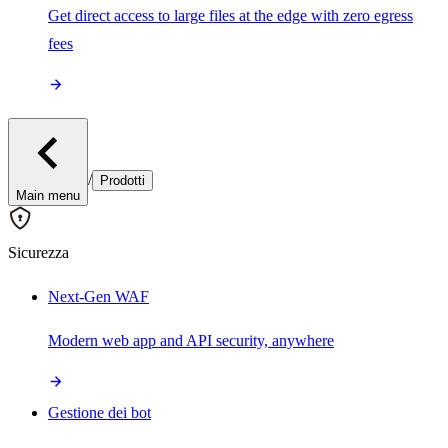
Get direct access to large files at the edge with zero egress
fees
/
Prodotti
Main menu
Sicurezza
Next-Gen WAF
Modern web app and API security, anywhere
Gestione dei bot