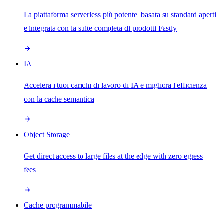
La piattaforma serverless più potente, basata su standard aperti
e integrata con la suite completa di prodotti Fastly
IA
Accelera i tuoi carichi di lavoro di IA e migliora l'efficienza
con la cache semantica
Object Storage
Get direct access to large files at the edge with zero egress
fees
Cache programmabile