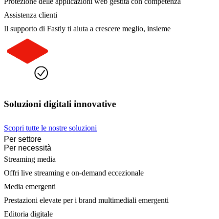
Protezione delle applicazioni web gestita con competenza
Assistenza clienti
Il supporto di Fastly ti aiuta a crescere meglio, insieme
Soluzioni digitali innovative
Scopri tutte le nostre soluzioni
Per settore
Per necessità
Streaming media
Offri live streaming e on-demand eccezionale
Media emergenti
Prestazioni elevate per i brand multimediali emergenti
Editoria digitale