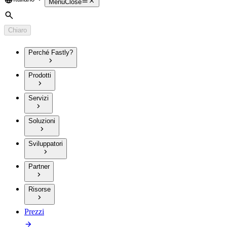
Language
Menu
Close
Cerca
Chiaro
Perché Fastly?
Prodotti
Servizi
Soluzioni
Sviluppatori
Partner
Risorse
Prezzi