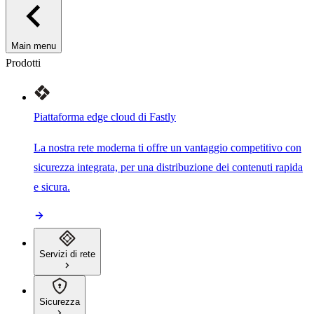
Main menu
Prodotti
Piattaforma edge cloud di Fastly
La nostra rete moderna ti offre un vantaggio competitivo con
sicurezza integrata, per una distribuzione dei contenuti rapida
e sicura.
Servizi di rete
Sicurezza