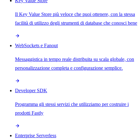
Key Value Store
Il Key Value Store più veloce che puoi ottenere, con la stessa
facilità di utilizzo degli strumenti di database che conosci bene
WebSockets e Fanout
Messaggistica in tempo reale distribuita su scala globale, con
personalizzazione completa e configurazione semplice.
Developer SDK
Programma gli stessi servizi che utilizziamo per costruire i
prodotti Fastly
Enterprise Serverless