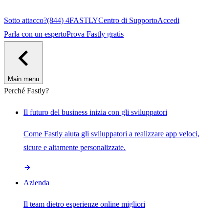
Sotto attacco?
(844) 4FASTLY
Centro di Supporto
Accedi
Parla con un esperto
Prova Fastly gratis
Main menu
Perché Fastly?
Il futuro del business inizia con gli sviluppatori
Come Fastly aiuta gli sviluppatori a realizzare app veloci,
sicure e altamente personalizzate.
Azienda
Il team dietro esperienze online migliori