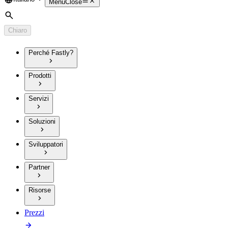
Language
Menu
Close
Cerca
Chiaro
Perché Fastly?
Prodotti
Servizi
Soluzioni
Sviluppatori
Partner
Risorse
Prezzi