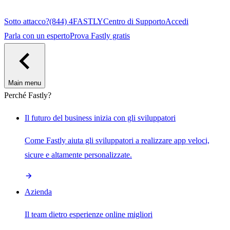
Sotto attacco?
(844) 4FASTLY
Centro di Supporto
Accedi
Parla con un esperto
Prova Fastly gratis
Main menu
Perché Fastly?
Il futuro del business inizia con gli sviluppatori
Come Fastly aiuta gli sviluppatori a realizzare app veloci,
sicure e altamente personalizzate.
Azienda
Il team dietro esperienze online migliori