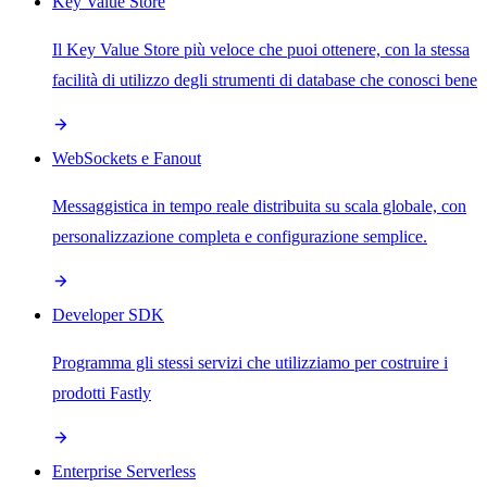
Key Value Store
Il Key Value Store più veloce che puoi ottenere, con la stessa
facilità di utilizzo degli strumenti di database che conosci bene
WebSockets e Fanout
Messaggistica in tempo reale distribuita su scala globale, con
personalizzazione completa e configurazione semplice.
Developer SDK
Programma gli stessi servizi che utilizziamo per costruire i
prodotti Fastly
Enterprise Serverless