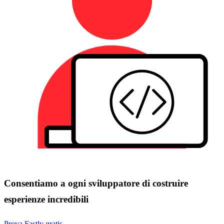
Consentiamo a ogni sviluppatore di costruire
esperienze incredibili
Prova Fastly gratis