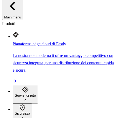
Main menu
Prodotti
Piattaforma edge cloud di Fastly
La nostra rete moderna ti offre un vantaggio competitivo con
sicurezza integrata, per una distribuzione dei contenuti rapida
e sicura.
Servizi di rete
Sicurezza