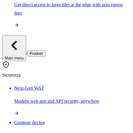
Get direct access to large files at the edge with zero egress
fees
/
Prodotti
Main menu
Sicurezza
Next-Gen WAF
Modern web app and API security, anywhere
Gestione dei bot