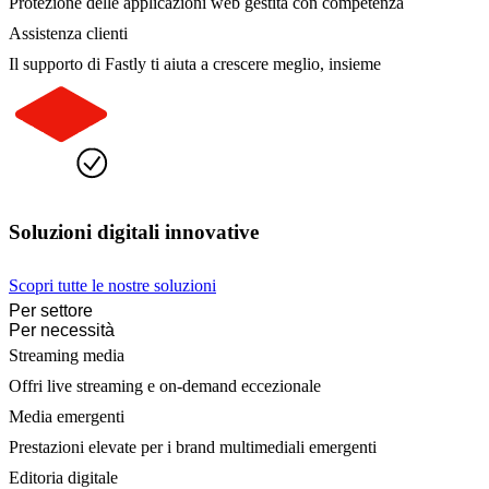
Protezione delle applicazioni web gestita con competenza
Assistenza clienti
Il supporto di Fastly ti aiuta a crescere meglio, insieme
Soluzioni digitali innovative
Scopri tutte le nostre soluzioni
Per settore
Per necessità
Streaming media
Offri live streaming e on-demand eccezionale
Media emergenti
Prestazioni elevate per i brand multimediali emergenti
Editoria digitale