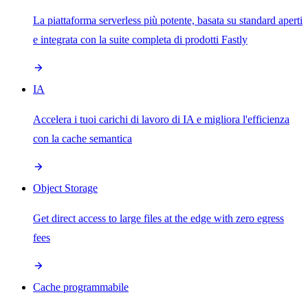
La piattaforma serverless più potente, basata su standard aperti
e integrata con la suite completa di prodotti Fastly
IA
Accelera i tuoi carichi di lavoro di IA e migliora l'efficienza
con la cache semantica
Object Storage
Get direct access to large files at the edge with zero egress
fees
Cache programmabile