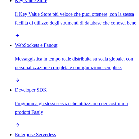
Key Value Store
Il Key Value Store più veloce che puoi ottenere, con la stessa
facilità di utilizzo degli strumenti di database che conosci bene
WebSockets e Fanout
Messaggistica in tempo reale distribuita su scala globale, con
personalizzazione completa e configurazione semplice.
Developer SDK
Programma gli stessi servizi che utilizziamo per costruire i
prodotti Fastly
Enterprise Serverless