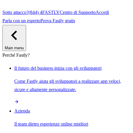
Sotto attacco?
(844) 4FASTLY
Centro di Supporto
Accedi
Parla con un esperto
Prova Fastly gratis
Main menu
Perché Fastly?
Il futuro del business inizia con gli sviluppatori
Come Fastly aiuta gli sviluppatori a realizzare app veloci,
sicure e altamente personalizzate.
Azienda
Il team dietro esperienze online migliori