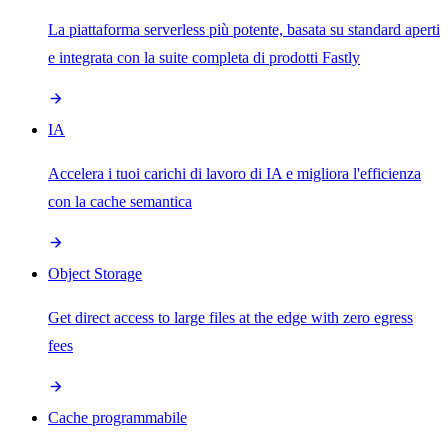
La piattaforma serverless più potente, basata su standard aperti
e integrata con la suite completa di prodotti Fastly
IA
Accelera i tuoi carichi di lavoro di IA e migliora l'efficienza
con la cache semantica
Object Storage
Get direct access to large files at the edge with zero egress
fees
Cache programmabile