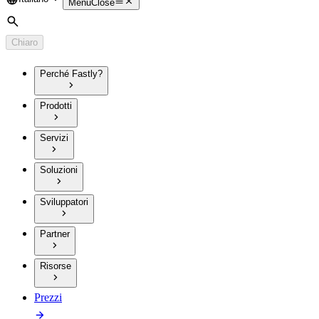
Language
Menu
Close
Cerca
Chiaro
Perché Fastly?
Prodotti
Servizi
Soluzioni
Sviluppatori
Partner
Risorse
Prezzi