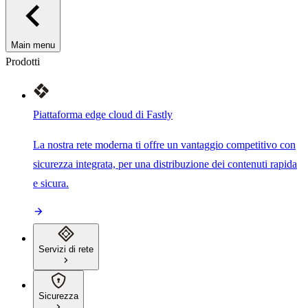
Main menu
Prodotti
Piattaforma edge cloud di Fastly
La nostra rete moderna ti offre un vantaggio competitivo con
sicurezza integrata, per una distribuzione dei contenuti rapida
e sicura.
Servizi di rete
Sicurezza