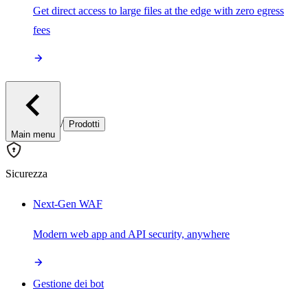
Get direct access to large files at the edge with zero egress
fees
/
Prodotti
Main menu
Sicurezza
Next-Gen WAF
Modern web app and API security, anywhere
Gestione dei bot