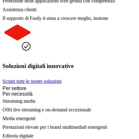
Protezione delle applicazioni web gestita con competenza
Assistenza clienti
Il supporto di Fastly ti aiuta a crescere meglio, insieme
Soluzioni digitali innovative
Scopri tutte le nostre soluzioni
Per settore
Per necessità
Streaming media
Offri live streaming e on-demand eccezionale
Media emergenti
Prestazioni elevate per i brand multimediali emergenti
Editoria digitale