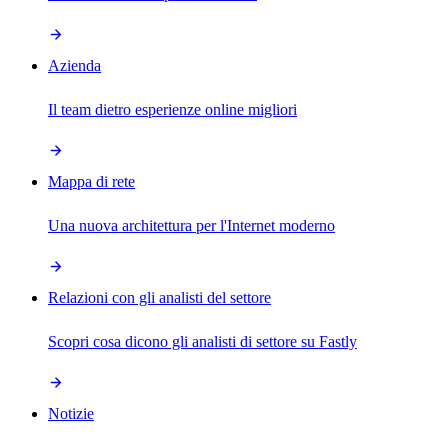
Azienda
Il team dietro esperienze online migliori
Mappa di rete
Una nuova architettura per l'Internet moderno
Relazioni con gli analisti del settore
Scopri cosa dicono gli analisti di settore su Fastly
Notizie