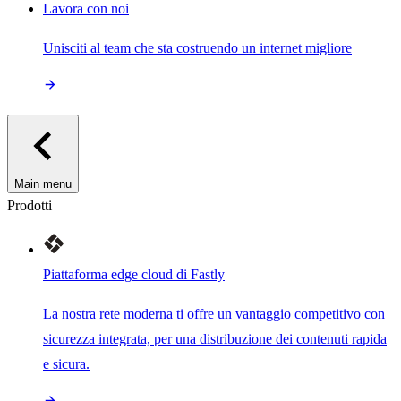
Lavora con noi
Unisciti al team che sta costruendo un internet migliore
Main menu
Prodotti
Piattaforma edge cloud di Fastly
La nostra rete moderna ti offre un vantaggio competitivo con
sicurezza integrata, per una distribuzione dei contenuti rapida
e sicura.