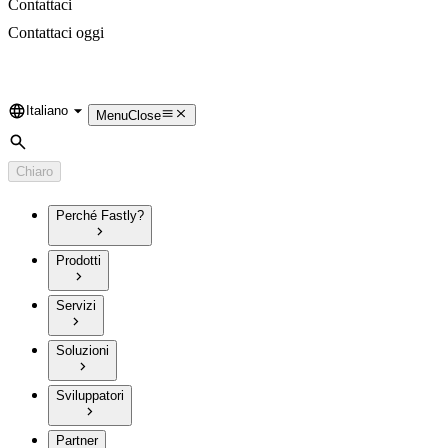
Contattaci
Contattaci oggi
Italiano
Language
Menu
Close
Cerca
Chiaro
Perché Fastly?
Prodotti
Servizi
Soluzioni
Sviluppatori
Partner