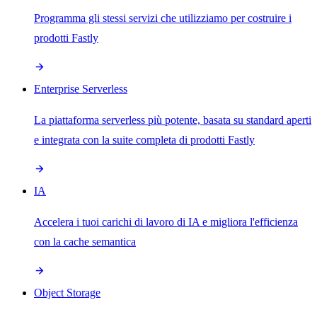
Programma gli stessi servizi che utilizziamo per costruire i
prodotti Fastly
Enterprise Serverless
La piattaforma serverless più potente, basata su standard aperti
e integrata con la suite completa di prodotti Fastly
IA
Accelera i tuoi carichi di lavoro di IA e migliora l'efficienza
con la cache semantica
Object Storage