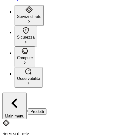
Servizi di rete
Sicurezza
Compute
Osservabilità
/
Prodotti
Main menu
Servizi di rete