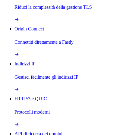
Riduci la complessità della gestione TLS
Origin Connect
Connettiti direttamente a Fastly
Indirizzi IP
Gestisci facilmente gli indirizzi IP
HTTP/3 e QUIC
Protocolli moderni
API di ricerca dei domini