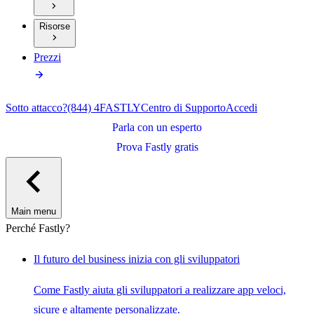
Risorse
Prezzi
Sotto attacco?
(844) 4FASTLY
Centro di Supporto
Accedi
Parla con un esperto
Prova Fastly gratis
Main menu
Perché Fastly?
Il futuro del business inizia con gli sviluppatori
Come Fastly aiuta gli sviluppatori a realizzare app veloci,
sicure e altamente personalizzate.