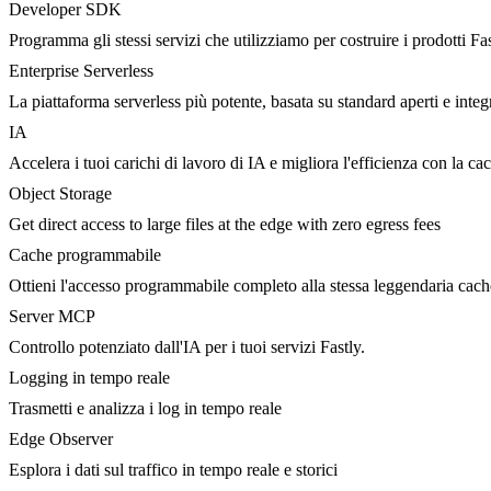
Developer SDK
Programma gli stessi servizi che utilizziamo per costruire i prodotti Fa
Enterprise Serverless
La piattaforma serverless più potente, basata su standard aperti e integ
IA
Accelera i tuoi carichi di lavoro di IA e migliora l'efficienza con la c
Object Storage
Get direct access to large files at the edge with zero egress fees
Cache programmabile
Ottieni l'accesso programmabile completo alla stessa leggendaria cac
Server MCP
Controllo potenziato dall'IA per i tuoi servizi Fastly.
Logging in tempo reale
Trasmetti e analizza i log in tempo reale
Edge Observer
Esplora i dati sul traffico in tempo reale e storici