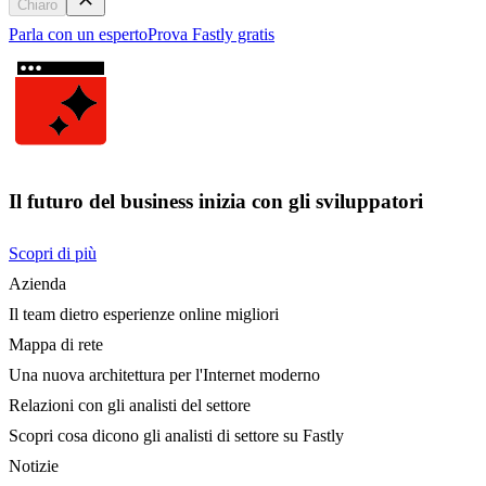
Chiaro
Parla con un esperto
Prova Fastly gratis
Il futuro del business inizia con gli sviluppatori
Scopri di più
Azienda
Il team dietro esperienze online migliori
Mappa di rete
Una nuova architettura per l'Internet moderno
Relazioni con gli analisti del settore
Scopri cosa dicono gli analisti di settore su Fastly
Notizie