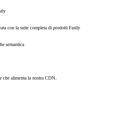
stly
rata con la suite completa di prodotti Fastly
ache semantica
he che alimenta la nostra CDN.