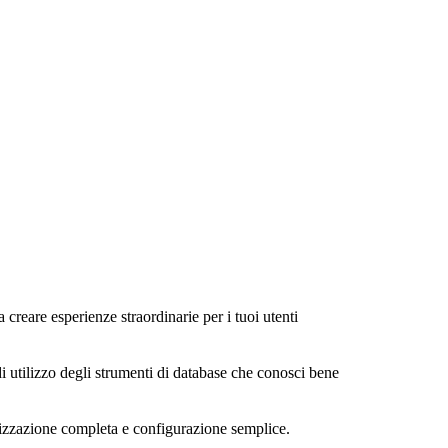
a creare esperienze straordinarie per i tuoi utenti
di utilizzo degli strumenti di database che conosci bene
alizzazione completa e configurazione semplice.