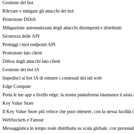
Gestione dei bot
Rilevare e mitigare gli attacchi dei bot
Protezione DDoS
Mitigazione automatizzata degli attacchi dirompenti e distribuiti
Sicurezza delle API
Proteggi i tuoi endpoint API
Protezione lato client
Difesa dagli attacchi lato client
Gestione dei bot IA
Impedisci ai bot IA di estrarre i contenuti dei siti web
Edge Compute
Porta le tue app a livello edge: la nostra piattaforma istantanea ti aiuta 
Key Value Store
Il Key Value Store più veloce che puoi ottenere, con la stessa facilità 
WebSockets e Fanout
Messaggistica in tempo reale distribuita su scala globale, con person