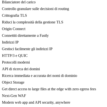
Bilanciatore del carico
Controllo granulare sulle decisioni di routing
Crittografia TLS
Riduci la complessità della gestione TLS
Origin Connect
Connettiti direttamente a Fastly
Indirizzi IP
Gestisci facilmente gli indirizzi IP
HTTP/3 e QUIC
Protocolli moderni
API di ricerca dei domini
Ricerca immediata e accurata dei nomi di dominio
Object Storage
Get direct access to large files at the edge with zero egress fees
Next-Gen WAF
Modern web app and API security, anywhere