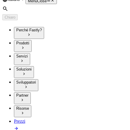
Language
Menu
Close
Cerca
Chiaro
Perché Fastly?
Prodotti
Servizi
Soluzioni
Sviluppatori
Partner
Risorse
Prezzi