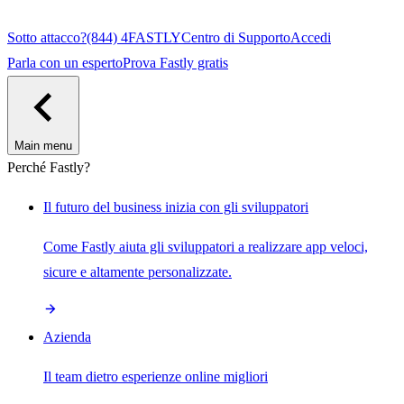
Sotto attacco?
(844) 4FASTLY
Centro di Supporto
Accedi
Parla con un esperto
Prova Fastly gratis
Main menu
Perché Fastly?
Il futuro del business inizia con gli sviluppatori
Come Fastly aiuta gli sviluppatori a realizzare app veloci,
sicure e altamente personalizzate.
Azienda
Il team dietro esperienze online migliori