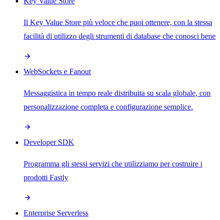
Key Value Store
Il Key Value Store più veloce che puoi ottenere, con la stessa
facilità di utilizzo degli strumenti di database che conosci bene
WebSockets e Fanout
Messaggistica in tempo reale distribuita su scala globale, con
personalizzazione completa e configurazione semplice.
Developer SDK
Programma gli stessi servizi che utilizziamo per costruire i
prodotti Fastly
Enterprise Serverless