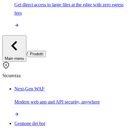
Get direct access to large files at the edge with zero egress
fees
/
Prodotti
Main menu
Sicurezza
Next-Gen WAF
Modern web app and API security, anywhere
Gestione dei bot