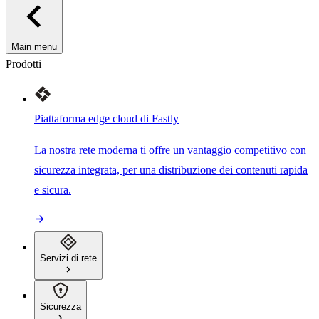
Main menu
Prodotti
Piattaforma edge cloud di Fastly
La nostra rete moderna ti offre un vantaggio competitivo con
sicurezza integrata, per una distribuzione dei contenuti rapida
e sicura.
Servizi di rete
Sicurezza