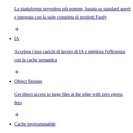
La piattaforma serverless più potente, basata su standard aperti
e integrata con la suite completa di prodotti Fastly
IA
Accelera i tuoi carichi di lavoro di IA e migliora l'efficienza
con la cache semantica
Object Storage
Get direct access to large files at the edge with zero egress
fees
Cache programmabile