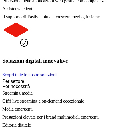
Protezione delle applicazioni web gestita con competenza
Assistenza clienti
Il supporto di Fastly ti aiuta a crescere meglio, insieme
Soluzioni digitali innovative
Scopri tutte le nostre soluzioni
Per settore
Per necessità
Streaming media
Offri live streaming e on-demand eccezionale
Media emergenti
Prestazioni elevate per i brand multimediali emergenti
Editoria digitale