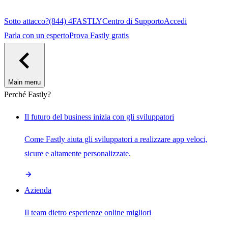
Sotto attacco?
(844) 4FASTLY
Centro di Supporto
Accedi
Parla con un esperto
Prova Fastly gratis
Main menu
Perché Fastly?
Il futuro del business inizia con gli sviluppatori
Come Fastly aiuta gli sviluppatori a realizzare app veloci,
sicure e altamente personalizzate.
Azienda
Il team dietro esperienze online migliori