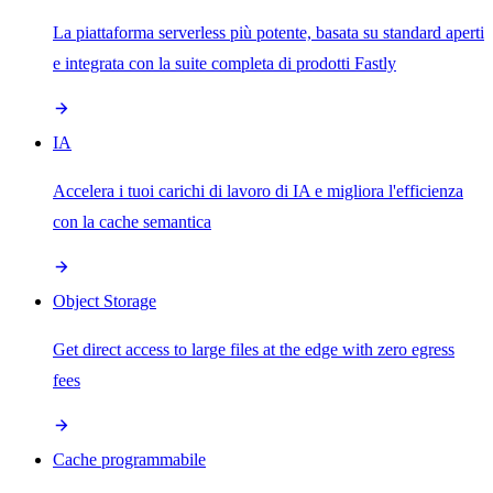
La piattaforma serverless più potente, basata su standard aperti
e integrata con la suite completa di prodotti Fastly
IA
Accelera i tuoi carichi di lavoro di IA e migliora l'efficienza
con la cache semantica
Object Storage
Get direct access to large files at the edge with zero egress
fees
Cache programmabile