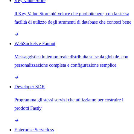
Key Value Store
Il Key Value Store più veloce che puoi ottenere, con la stessa
facilità di utilizzo degli strumenti di database che conosci bene
WebSockets e Fanout
Messaggistica in tempo reale distribuita su scala globale, con
personalizzazione completa e configurazione semplice.
Developer SDK
Programma gli stessi servizi che utilizziamo per costruire i
prodotti Fastly
Enterprise Serverless