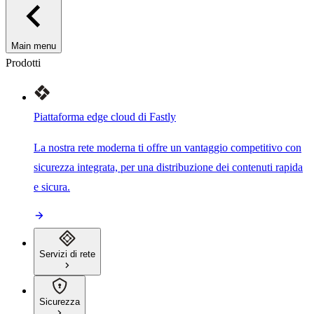
Main menu
Prodotti
Piattaforma edge cloud di Fastly
La nostra rete moderna ti offre un vantaggio competitivo con
sicurezza integrata, per una distribuzione dei contenuti rapida
e sicura.
Servizi di rete
Sicurezza