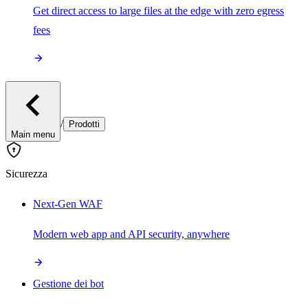
Get direct access to large files at the edge with zero egress
fees
/
Prodotti
Main menu
Sicurezza
Next-Gen WAF
Modern web app and API security, anywhere
Gestione dei bot