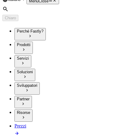
Language
Menu
Close
Cerca
Chiaro
Perché Fastly?
Prodotti
Servizi
Soluzioni
Sviluppatori
Partner
Risorse
Prezzi