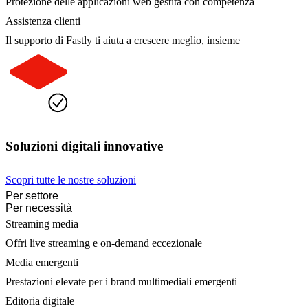
Protezione delle applicazioni web gestita con competenza
Assistenza clienti
Il supporto di Fastly ti aiuta a crescere meglio, insieme
Soluzioni digitali innovative
Scopri tutte le nostre soluzioni
Per settore
Per necessità
Streaming media
Offri live streaming e on-demand eccezionale
Media emergenti
Prestazioni elevate per i brand multimediali emergenti
Editoria digitale