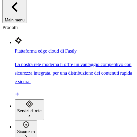
Main menu
Prodotti
Piattaforma edge cloud di Fastly
La nostra rete moderna ti offre un vantaggio competitivo con
sicurezza integrata, per una distribuzione dei contenuti rapida
e sicura.
Servizi di rete
Sicurezza