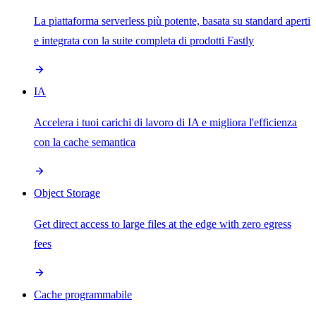
La piattaforma serverless più potente, basata su standard aperti
e integrata con la suite completa di prodotti Fastly
IA
Accelera i tuoi carichi di lavoro di IA e migliora l'efficienza
con la cache semantica
Object Storage
Get direct access to large files at the edge with zero egress
fees
Cache programmabile