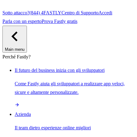
Sotto attacco?
(844) 4FASTLY
Centro di Supporto
Accedi
Parla con un esperto
Prova Fastly gratis
Main menu
Perché Fastly?
Il futuro del business inizia con gli sviluppatori
Come Fastly aiuta gli sviluppatori a realizzare app veloci,
sicure e altamente personalizzate.
Azienda
Il team dietro esperienze online migliori