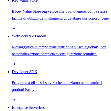
Key Value Store
Il Key Value Store più veloce che puoi ottenere, con la stessa
facilità di utilizzo degli strumenti di database che conosci bene
WebSockets e Fanout
Messaggistica in tempo reale distribuita su scala globale, con
personalizzazione completa e configurazione semplice.
Developer SDK
Programma gli stessi servizi che utilizziamo per costruire i
prodotti Fastly
Enterprise Serverless