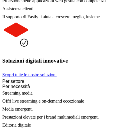
Protezione delle applicazioni web gestita con competenza
Assistenza clienti
Il supporto di Fastly ti aiuta a crescere meglio, insieme
Soluzioni digitali innovative
Scopri tutte le nostre soluzioni
Per settore
Per necessità
Streaming media
Offri live streaming e on-demand eccezionale
Media emergenti
Prestazioni elevate per i brand multimediali emergenti
Editoria digitale