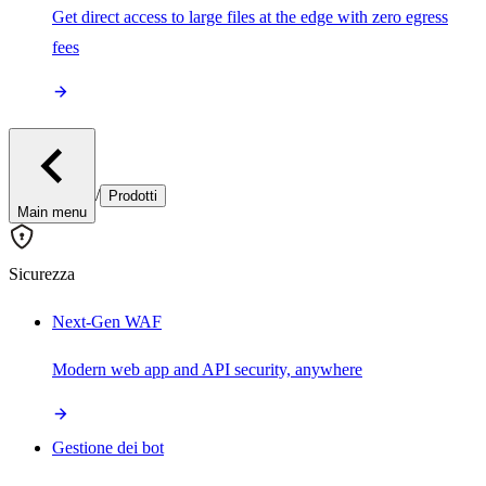
Get direct access to large files at the edge with zero egress
fees
/
Prodotti
Main menu
Sicurezza
Next-Gen WAF
Modern web app and API security, anywhere
Gestione dei bot