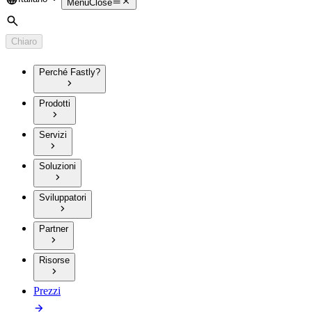
Language
Menu
Close
Cerca
Chiaro
Perché Fastly?
Prodotti
Servizi
Soluzioni
Sviluppatori
Partner
Risorse
Prezzi