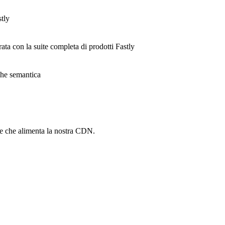
stly
rata con la suite completa di prodotti Fastly
ache semantica
he che alimenta la nostra CDN.