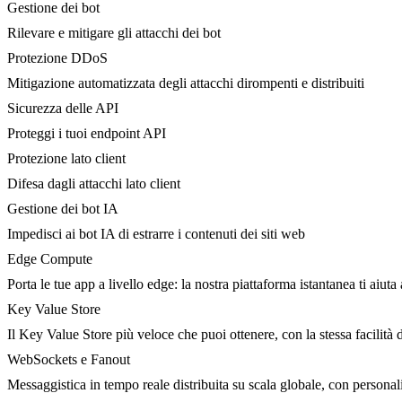
Gestione dei bot
Rilevare e mitigare gli attacchi dei bot
Protezione DDoS
Mitigazione automatizzata degli attacchi dirompenti e distribuiti
Sicurezza delle API
Proteggi i tuoi endpoint API
Protezione lato client
Difesa dagli attacchi lato client
Gestione dei bot IA
Impedisci ai bot IA di estrarre i contenuti dei siti web
Edge Compute
Porta le tue app a livello edge: la nostra piattaforma istantanea ti aiuta 
Key Value Store
Il Key Value Store più veloce che puoi ottenere, con la stessa facilità 
WebSockets e Fanout
Messaggistica in tempo reale distribuita su scala globale, con person