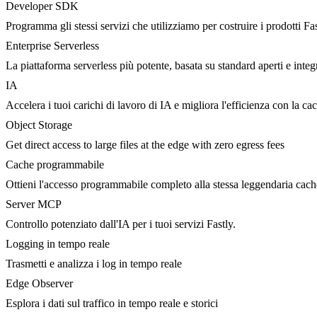
Developer SDK
Programma gli stessi servizi che utilizziamo per costruire i prodotti Fa
Enterprise Serverless
La piattaforma serverless più potente, basata su standard aperti e integ
IA
Accelera i tuoi carichi di lavoro di IA e migliora l'efficienza con la c
Object Storage
Get direct access to large files at the edge with zero egress fees
Cache programmabile
Ottieni l'accesso programmabile completo alla stessa leggendaria cac
Server MCP
Controllo potenziato dall'IA per i tuoi servizi Fastly.
Logging in tempo reale
Trasmetti e analizza i log in tempo reale
Edge Observer
Esplora i dati sul traffico in tempo reale e storici