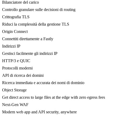
Bilanciatore del carico
Controllo granulare sulle decisioni di routing
Crittografia TLS
Riduci la complessità della gestione TLS
Origin Connect
Connettiti direttamente a Fastly
Indirizzi IP
Gestisci facilmente gli indirizzi IP
HTTP/3 e QUIC
Protocolli moderni
API di ricerca dei domini
Ricerca immediata e accurata dei nomi di dominio
Object Storage
Get direct access to large files at the edge with zero egress fees
Next-Gen WAF
Modern web app and API security, anywhere