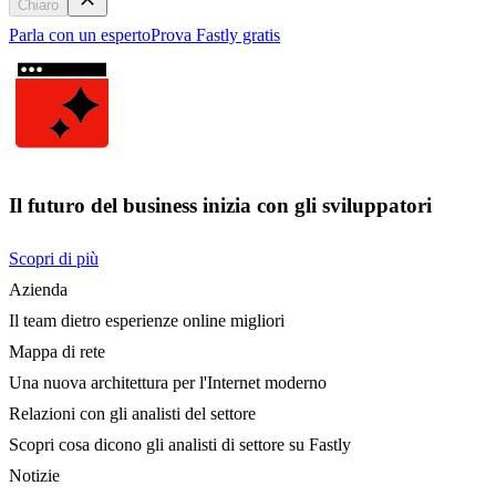
Chiaro
Parla con un esperto
Prova Fastly gratis
Il futuro del business inizia con gli sviluppatori
Scopri di più
Azienda
Il team dietro esperienze online migliori
Mappa di rete
Una nuova architettura per l'Internet moderno
Relazioni con gli analisti del settore
Scopri cosa dicono gli analisti di settore su Fastly
Notizie