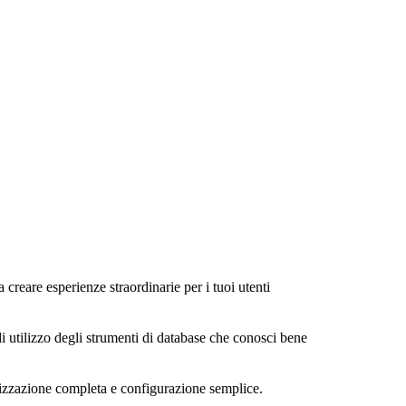
a creare esperienze straordinarie per i tuoi utenti
di utilizzo degli strumenti di database che conosci bene
alizzazione completa e configurazione semplice.