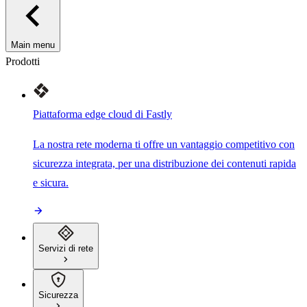
Main menu
Prodotti
Piattaforma edge cloud di Fastly
La nostra rete moderna ti offre un vantaggio competitivo con
sicurezza integrata, per una distribuzione dei contenuti rapida
e sicura.
Servizi di rete
Sicurezza