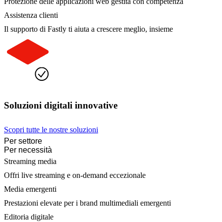
Protezione delle applicazioni web gestita con competenza
Assistenza clienti
Il supporto di Fastly ti aiuta a crescere meglio, insieme
Soluzioni digitali innovative
Scopri tutte le nostre soluzioni
Per settore
Per necessità
Streaming media
Offri live streaming e on-demand eccezionale
Media emergenti
Prestazioni elevate per i brand multimediali emergenti
Editoria digitale