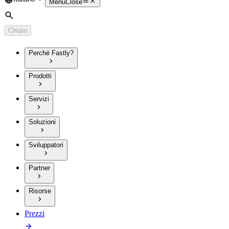
Language
Menu
Close
Cerca
Chiaro
Perché Fastly?
Prodotti
Servizi
Soluzioni
Sviluppatori
Partner
Risorse
Prezzi