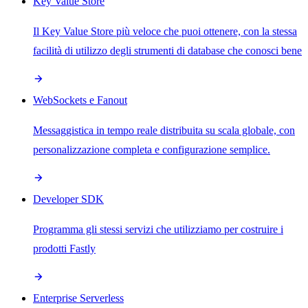
Key Value Store
Il Key Value Store più veloce che puoi ottenere, con la stessa
facilità di utilizzo degli strumenti di database che conosci bene
WebSockets e Fanout
Messaggistica in tempo reale distribuita su scala globale, con
personalizzazione completa e configurazione semplice.
Developer SDK
Programma gli stessi servizi che utilizziamo per costruire i
prodotti Fastly
Enterprise Serverless