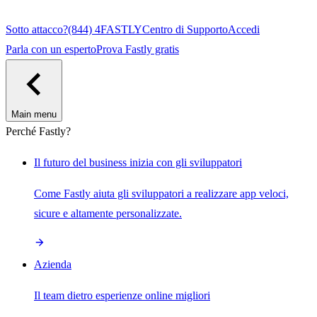
Sotto attacco?
(844) 4FASTLY
Centro di Supporto
Accedi
Parla con un esperto
Prova Fastly gratis
Main menu
Perché Fastly?
Il futuro del business inizia con gli sviluppatori
Come Fastly aiuta gli sviluppatori a realizzare app veloci,
sicure e altamente personalizzate.
Azienda
Il team dietro esperienze online migliori