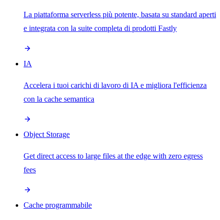
La piattaforma serverless più potente, basata su standard aperti
e integrata con la suite completa di prodotti Fastly
IA
Accelera i tuoi carichi di lavoro di IA e migliora l'efficienza
con la cache semantica
Object Storage
Get direct access to large files at the edge with zero egress
fees
Cache programmabile