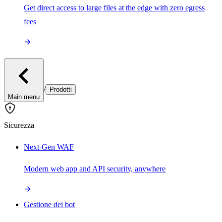
Get direct access to large files at the edge with zero egress
fees
/
Prodotti
Main menu
Sicurezza
Next-Gen WAF
Modern web app and API security, anywhere
Gestione dei bot