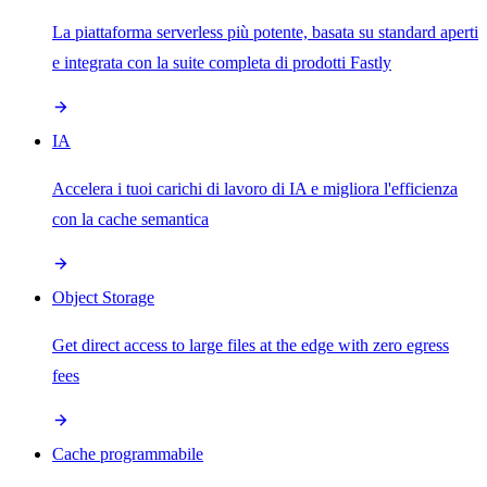
La piattaforma serverless più potente, basata su standard aperti
e integrata con la suite completa di prodotti Fastly
IA
Accelera i tuoi carichi di lavoro di IA e migliora l'efficienza
con la cache semantica
Object Storage
Get direct access to large files at the edge with zero egress
fees
Cache programmabile