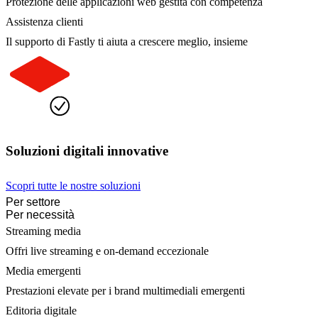
Protezione delle applicazioni web gestita con competenza
Assistenza clienti
Il supporto di Fastly ti aiuta a crescere meglio, insieme
Soluzioni digitali innovative
Scopri tutte le nostre soluzioni
Per settore
Per necessità
Streaming media
Offri live streaming e on-demand eccezionale
Media emergenti
Prestazioni elevate per i brand multimediali emergenti
Editoria digitale