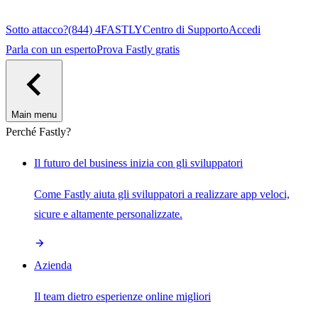
Sotto attacco?
(844) 4FASTLY
Centro di Supporto
Accedi
Parla con un esperto
Prova Fastly gratis
Main menu
Perché Fastly?
Il futuro del business inizia con gli sviluppatori
Come Fastly aiuta gli sviluppatori a realizzare app veloci,
sicure e altamente personalizzate.
Azienda
Il team dietro esperienze online migliori