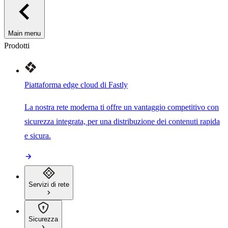
Main menu
Prodotti
Piattaforma edge cloud di Fastly
La nostra rete moderna ti offre un vantaggio competitivo con
sicurezza integrata, per una distribuzione dei contenuti rapida
e sicura.
Servizi di rete
Sicurezza