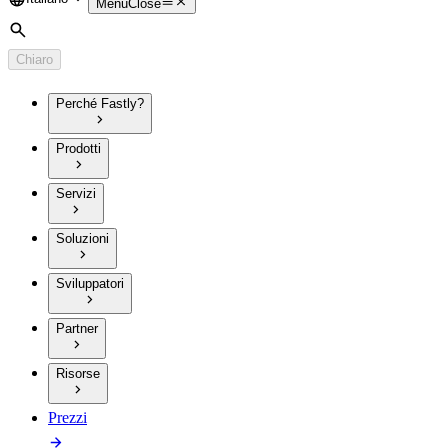
Language
Menu
Close
Cerca
Chiaro
Perché Fastly?
Prodotti
Servizi
Soluzioni
Sviluppatori
Partner
Risorse
Prezzi