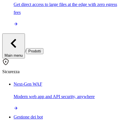
Get direct access to large files at the edge with zero egress
fees
/
Prodotti
Main menu
Sicurezza
Next-Gen WAF
Modern web app and API security, anywhere
Gestione dei bot