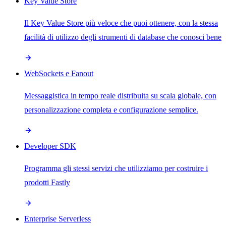
Key Value Store
Il Key Value Store più veloce che puoi ottenere, con la stessa
facilità di utilizzo degli strumenti di database che conosci bene
WebSockets e Fanout
Messaggistica in tempo reale distribuita su scala globale, con
personalizzazione completa e configurazione semplice.
Developer SDK
Programma gli stessi servizi che utilizziamo per costruire i
prodotti Fastly
Enterprise Serverless