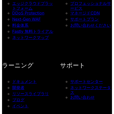
エッジクラウドプラッ
プロフェッショナルサ
トフォーム
ービス
DDoS Protection
マネージドCDN
Next-Gen WAF
サポートプラン
料金体系
お問い合わせください
Fastly 無料トライアル
ネットワークマップ
ラーニング
サポート
ドキュメント
サポートセンター
開発者
ネットワークステータ
ス
リソースライブラリ
お問い合わせ
ブログ
イベント