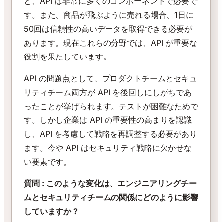
ど、API は非常に多くのコンポーネントで必要で
す。また、商品が飛ぶように売れる場合、1日に
50回は信頼性の高いデータを取得できる必要が
あります。現在これらの分野では、API が重要な
役割を果たしています。
API の問題点として、プロダクトチームとセキュ
リティチーム両方が API を後回しにしがちであ
ったことが挙げられます。テストが困難なためで
す。しかし企業は API の重要性の高まりを認識
し、API を考慮して戦略を再調整する必要があり
ます。今や API はセキュリティ戦略に欠かせな
い要素です。
質問 : このような変化は、エンジニアリングチー
ムとセキュリティチームの関係にどのように影響
していますか ?