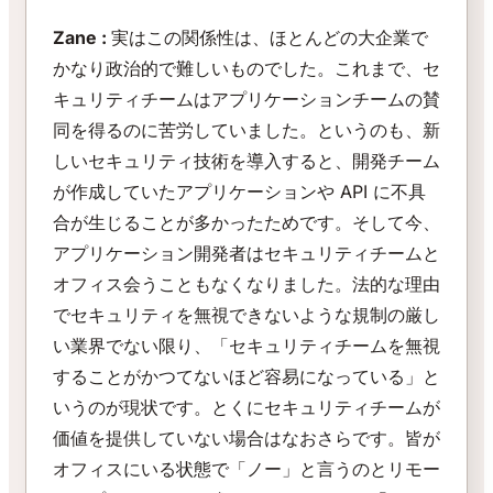
Zane :
実はこの関係性は、ほとんどの大企業で
かなり政治的で難しいものでした。これまで、セ
キュリティチームはアプリケーションチームの賛
同を得るのに苦労していました。というのも、新
しいセキュリティ技術を導入すると、開発チーム
が作成していたアプリケーションや API に不具
合が生じることが多かったためです。そして今、
アプリケーション開発者はセキュリティチームと
オフィス会うこともなくなりました。法的な理由
でセキュリティを無視できないような規制の厳し
い業界でない限り、「セキュリティチームを無視
することがかつてないほど容易になっている」と
いうのが現状です。とくにセキュリティチームが
価値を提供していない場合はなおさらです。皆が
オフィスにいる状態で「ノー」と言うのとリモー