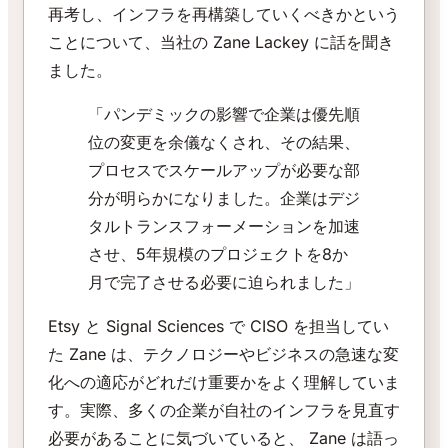
再考し、インフラを再構築していくべきかという
ことについて、当社の Zane Lackey に話を聞き
ました。
「パンデミックの影響で企業は優先順
位の変更を余儀なくされ、その結果、
プロセスでスケールアップが必要な部
分が明らかになりました。企業はデジ
タルトランスフォーメーションを加速
させ、5年規模のプロジェクトを8か
月で完了させる必要に迫られました」
Etsy と Signal Sciences で CISO を担当してい
た Zane は、テクノロジーやビジネスの急速な変
化への適応がどれだけ重要かをよく理解していま
す。実際、多くの企業が自社のインフラを見直す
必要があることに気づいていると、 Zane は語っ