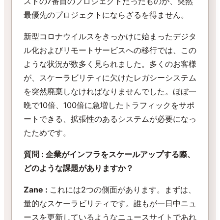
ストの7番目のプロジェクトだったものが、突然
最優先のプロジェクトにならざるを得ません。
新型コロナウイルスをきっかけに始まったデジタ
ル化およびリモートサービスへの移行では、この
ような状況が数多く見られました。多くのお客様
が、スケーラビリティに欠けたレガシーシステム
を突然廃棄しなければなりませんでした。ほぼ一
晩で10倍、100倍に急増したトラフィックをサポ
ートできる、拡張性のあるシステムが必要になっ
たためです。
質問 : 企業がインフラをスケールアップする際、
どのような課題がありますか？
Zane :
これには2つの側面があります。まずは、
量的なスケーラビリティです。誰もが一日中ニュ
ースを更新しているようなニュースサイトであれ