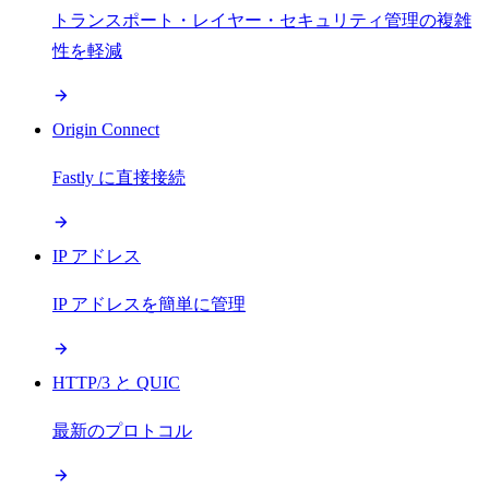
トランスポート・レイヤー・セキュリティ管理の複雑
性を軽減
Origin Connect
Fastly に直接接続
IP アドレス
IP アドレスを簡単に管理
HTTP/3 と QUIC
最新のプロトコル