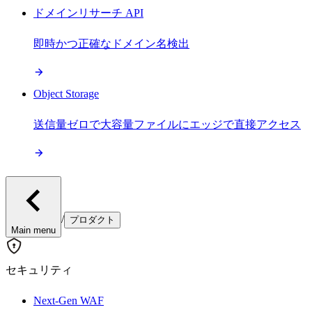
ドメインリサーチ API
即時かつ正確なドメイン名検出
Object Storage
送信量ゼロで大容量ファイルにエッジで直接アクセス
/
プロダクト
Main menu
セキュリティ
Next-Gen WAF