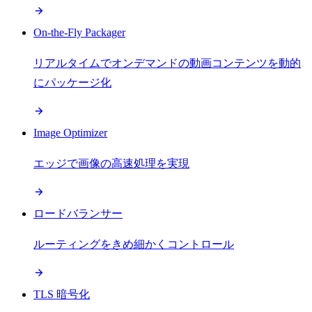
On-the-Fly Packager
リアルタイムでオンデマンドの動画コンテンツを動的
にパッケージ化
Image Optimizer
エッジで画像の高速処理を実現
ロードバランサー
ルーティングをきめ細かくコントロール
TLS 暗号化