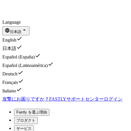
Language
日本語
English
日本語
Español (España)
Español (Latinoamérica)
Deutsch
Français
Italiano
攻撃にお困りですか？
FASTLY
サポートセンター
ログイン
Fastly を選ぶ理由
プロダクト
サービス