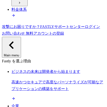
料金体系
攻撃にお困りですか？
FASTLY
サポートセンター
ログイン
お問い合わせ
無料アカウントの登録
Main menu
Fastly を選ぶ理由
ビジネスの未来は開発者から始まります
高速かつセキュアで高度なパーソナライズが可能なア
プリケーションの構築をサポート
企業