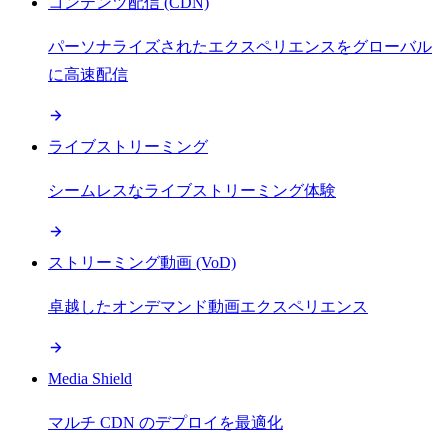
コンテンツ配信 (CDN)
パーソナライズされたエクスペリエンスをグローバル
に高速配信
ライブストリーミング
シームレスなライブストリーミング体験
ストリーミング動画 (VoD)
卓越したオンデマンド動画エクスペリエンス
Media Shield
マルチ CDN のデプロイを最適化