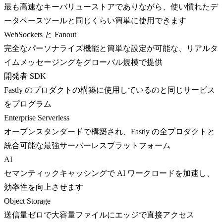
最も高速なキーバリューストアでありながら、使い慣れたデ
ータベースツールと同じくらい簡単に使用できます
WebSockets と Fanout
完全なパーソナライズ機能と簡単な設定が可能な、リアルタ
イムメッセージングをグローバル規模で提供
開発者 SDK
Fastly のプロダクトの構築に使用しているのと同じサービス
をプログラム
Enterprise Serverless
オープンスタンダードで構築され、Fastly の全プロダクトと
統合可能な最強サーバーレスプラットフォーム
AI
セマンティックキャッシングで AI ワークロードを加速し、
効率性を向上させます
Object Storage
送信量ゼロで大容量ファイルにエッジで直接アクセス