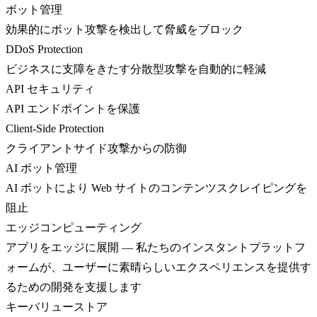
ボット管理
効果的にボット攻撃を検出して脅威をブロック
DDoS Protection
ビジネスに支障をきたす分散型攻撃を自動的に軽減
API セキュリティ
API エンドポイントを保護
Client-Side Protection
クライアントサイド攻撃からの防御
AI ボット管理
AI ボットにより Web サイトのコンテンツスクレイピングを
阻止
エッジコンピューティング
アプリをエッジに展開 — 私たちのインスタントプラットフ
ォームが、ユーザーに素晴らしいエクスペリエンスを提供す
るための開発を支援します
キーバリューストア