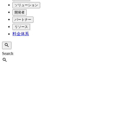
ソリューション
開発者
パートナー
リソース
料金体系
Search