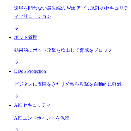
環境を問わない最先端の Web アプリ/API のセキュリテ
ィソリューション
ボット管理
効果的にボット攻撃を検出して脅威をブロック
DDoS Protection
ビジネスに支障をきたす分散型攻撃を自動的に軽減
API セキュリティ
API エンドポイントを保護