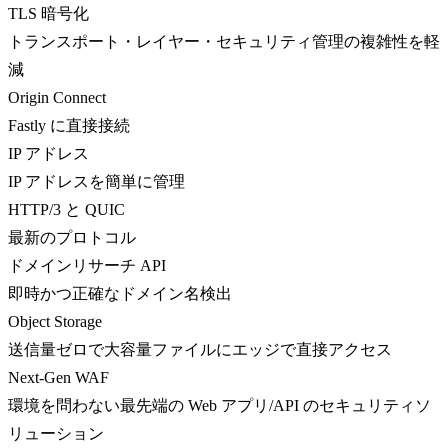
TLS 暗号化
トランスポート・レイヤー・セキュリティ管理の複雑性を軽
減
Origin Connect
Fastly に直接接続
IP アドレス
IP アドレスを簡単に管理
HTTP/3 と QUIC
最新のプロトコル
ドメインリサーチ API
即時かつ正確なドメイン名検出
Object Storage
送信量ゼロで大容量ファイルにエッジで直接アクセス
Next-Gen WAF
環境を問わない最先端の Web アプリ/API のセキュリティソ
リューション