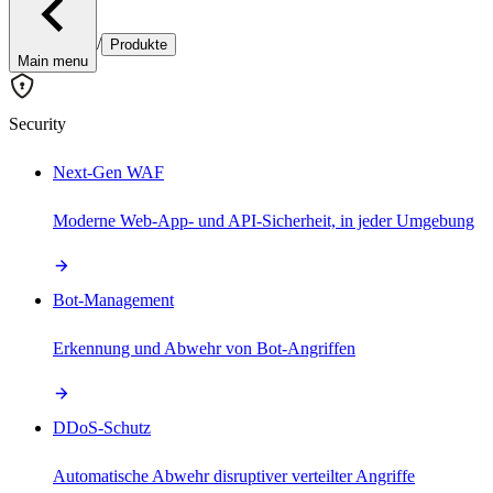
/
Produkte
Main menu
Security
Next-Gen WAF
Moderne Web-App- und API-Sicherheit, in jeder Umgebung
Bot-Management
Erkennung und Abwehr von Bot-Angriffen
DDoS-Schutz
Automatische Abwehr disruptiver verteilter Angriffe