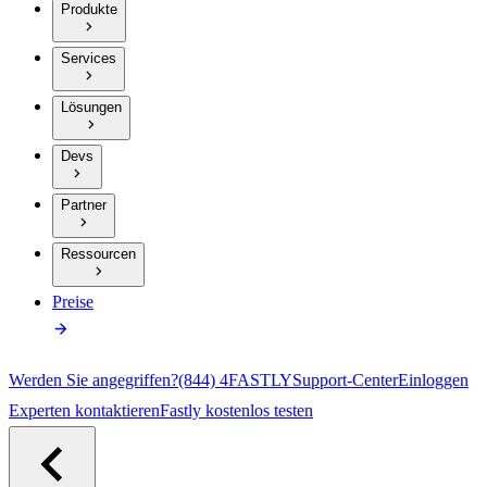
Produkte
Services
Lösungen
Devs
Partner
Ressourcen
Preise
Werden Sie angegriffen?
(844) 4FASTLY
Support-Center
Einloggen
Experten kontaktieren
Fastly kostenlos testen