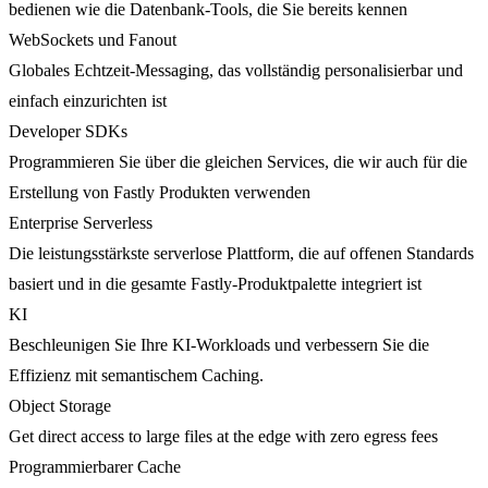
bedienen wie die Datenbank-Tools, die Sie bereits kennen
WebSockets und Fanout
Globales Echtzeit-Messaging, das vollständig personalisierbar und
einfach einzurichten ist
Developer SDKs
Programmieren Sie über die gleichen Services, die wir auch für die
Erstellung von Fastly Produkten verwenden
Enterprise Serverless
Die leistungsstärkste serverlose Plattform, die auf offenen Standards
basiert und in die gesamte Fastly-Produktpalette integriert ist
KI
Beschleunigen Sie Ihre KI-Workloads und verbessern Sie die
Effizienz mit semantischem Caching.
Object Storage
Get direct access to large files at the edge with zero egress fees
Programmierbarer Cache