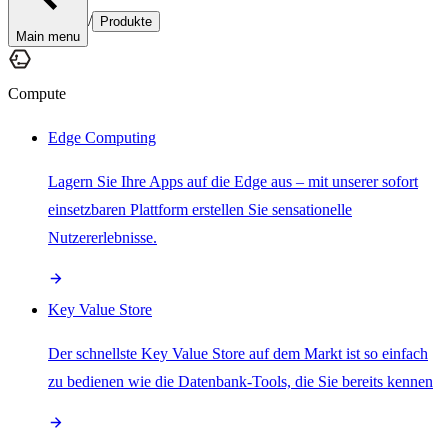
/
Produkte
Main menu
Compute
Edge Computing
Lagern Sie Ihre Apps auf die Edge aus – mit unserer sofort
einsetzbaren Plattform erstellen Sie sensationelle
Nutzererlebnisse.
Key Value Store
Der schnellste Key Value Store auf dem Markt ist so einfach
zu bedienen wie die Datenbank-Tools, die Sie bereits kennen