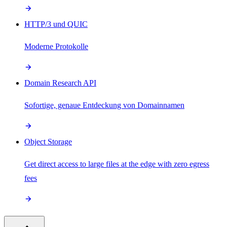
HTTP/3 und QUIC
Moderne Protokolle
Domain Research API
Sofortige, genaue Entdeckung von Domainnamen
Object Storage
Get direct access to large files at the edge with zero egress
fees